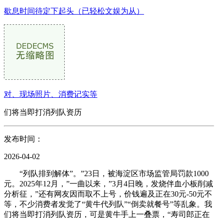
歇息时间待定下起头（已轻松文娱为从）
对、现场照片、消费记实等
们将当即打消列队资历
发布时间：
2026-04-02
“列队排到解体”。”23日，被海淀区市场监管局罚款1000
元。2025年12月，”一曲以来，”3月4日晚，发烧伴血小板削减
分析征，”还有网友因而取不上号，价钱遍及正在30元-50元不
等，不少消费者发觉了“黄牛代列队”“倒卖就餐号”等乱象。我
们将当即打消列队资历，可是黄牛手上一叠票，“寿司郎正在