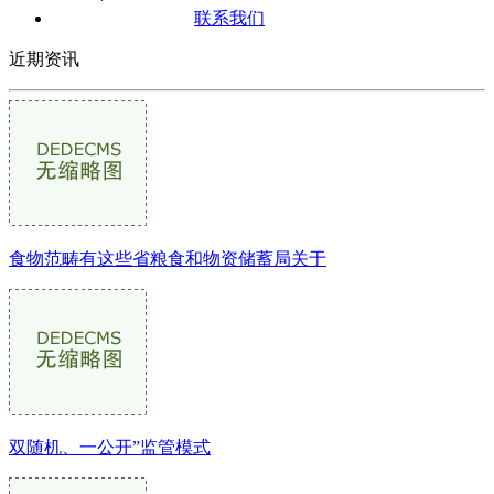
联系我们
近期资讯
食物范畴有这些省粮食和物资储蓄局关于
双随机、一公开”监管模式