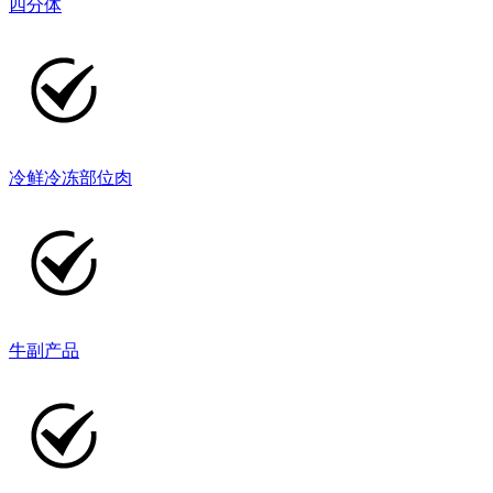
四分体
冷鲜冷冻部位肉
牛副产品