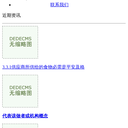
联系我们
近期资讯
3.3.1供应商所供给的食物必需是平安及格
代表该做者或机构概念