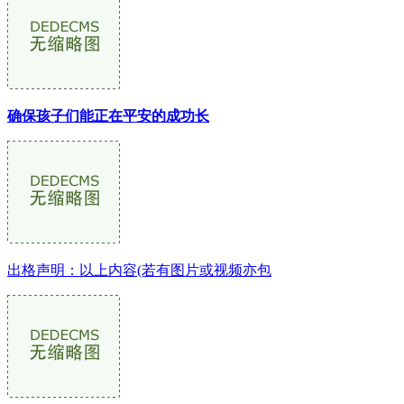
确保孩子们能正在平安的成功长
出格声明：以上内容(若有图片或视频亦包