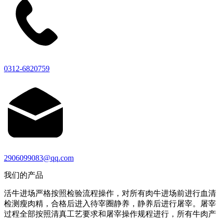
0312-6820759
2906099083@qq.com
我们的产品
活牛进场严格按照检验流程操作，对所有肉牛进场前进行血清
检测瘦肉精，合格后进入待宰圈静养，静养后进行屠宰。屠宰
过程全部按照清真工艺要求和屠宰操作规程进行，所有牛肉产