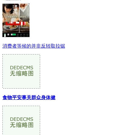
消费者等候的并非反转取拉锯
食物平安事关群众身体健