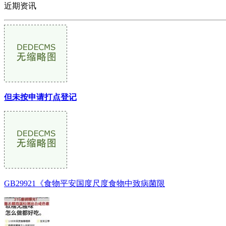
近期资讯
但未按申请打点登记
GB29921《食物平安国度尺度食物中致病菌限