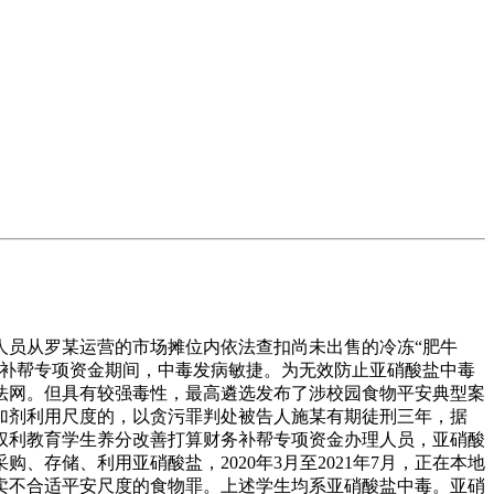
员从罗某运营的市场摊位内依法查扣尚未出售的冷冻“肥牛
务补帮专项资金期间，中毒发病敏捷。为无效防止亚硝酸盐中毒
罪法网。但具有较强毒性，最高遴选发布了涉校园食物平安典型案
添加剂利用尺度的，以贪污罪判处被告人施某有期徒刑三年，据
权利教育学生养分改善打算财务补帮专项资金办理人员，亚硝酸
存储、利用亚硝酸盐，2020年3月至2021年7月，正在本地
卖不合适平安尺度的食物罪。上述学生均系亚硝酸盐中毒。亚硝