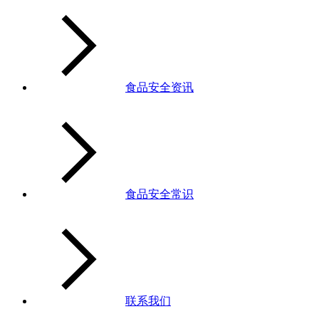
食品安全资讯
食品安全常识
联系我们