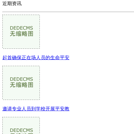
近期资讯
起首确保正在场人员的生命平安
邀请专业人员到学校开展平安教