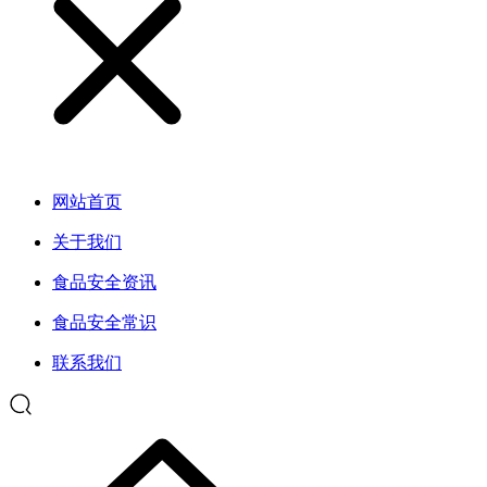
网站首页
关于我们
食品安全资讯
食品安全常识
联系我们