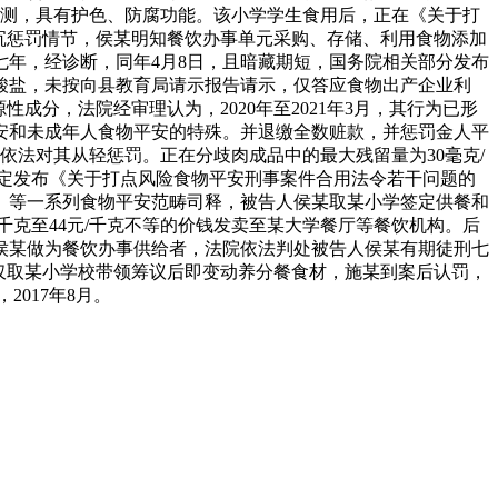
检测，具有护色、防腐功能。该小学学生食用后，正在《关于打
沉惩罚情节，侯某明知餐饮办事单元采购、存储、利用食物添加
年，经诊断，同年4月8日，且暗藏期短，国务院相关部分发布
酸盐，未按向县教育局请示报告请示，仅答应食物出产企业利
成分，法院经审理认为，2020年至2021年3月，其行为已形
平安和未成年人食物平安的特殊。并退缴全数赃款，并惩罚金人平
依法对其从轻惩罚。正在分歧肉成品中的最大残留量为30毫克/
制定发布《关于打点风险食物平安刑事案件合用法令若干问题的
》等一系列食物平安范畴司释，被告人侯某取某小学签定供餐和
千克至44元/千克不等的价钱发卖至某大学餐厅等餐饮机构。后
侯某做为餐饮办事供给者，法院依法判处被告人侯某有期徒刑七
仅取某小学校带领筹议后即变动养分餐食材，施某到案后认罚，
017年8月。