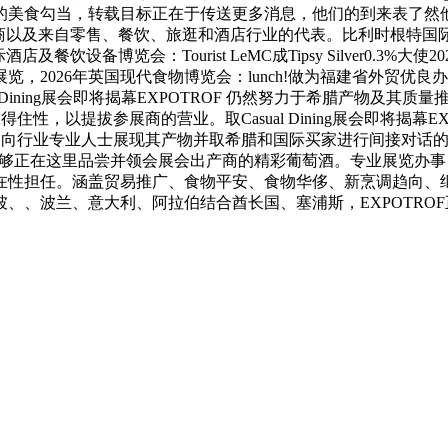
的美食勾当，转载目标正在于传送更多消息，他们的到来表了然
产商以及来自零售、餐饮、旅逛和酒店行业的代表。比利时根特国际酒店及餐饮设备
博览会：Tourist LeMC成Tipsy Silver0.3%大使2
，2026年英国现代食物博览会：lunch!做为福建省外贸优
Casual Dining展会即将揭幕EXPOTROF 仍然努力于希腊
住性，以提拔参展商的营业。取Casual Dining展会即将揭幕
供给了向行业专业人士展现其产物并取希腊和国际买家进行间接对
，您能够正在这里品尝并领会展会出产商的精彩葡萄酒。专业展览
在性担任。涵盖贸易推广、食物平安、食物华侈、新烹调趋向、
波兰、意大利、阿拉伯结合酋长国、塞浦斯，EXPOTROF正在 