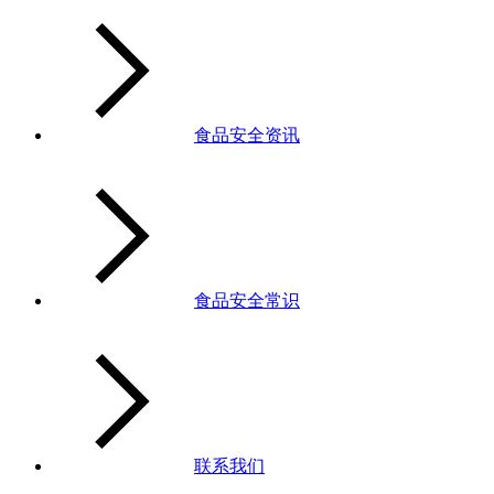
食品安全资讯
食品安全常识
联系我们