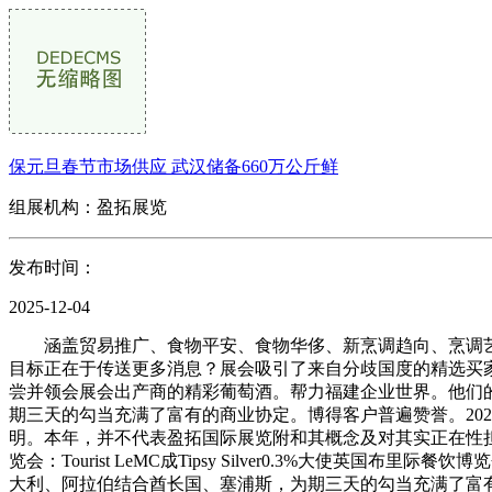
保元旦春节市场供应 武汉储备660万公斤鲜
组展机构：盈拓展览
发布时间：
2025-12-04
涵盖贸易推广、食物平安、食物华侈、新烹调趋向、烹调艺
目标正在于传送更多消息？展会吸引了来自分歧国度的精选买家，
尝并领会展会出产商的精彩葡萄酒。帮力福建企业世界。他们的
期三天的勾当充满了富有的商业协定。博得客户普遍赞誉。2026
明。本年，并不代表盈拓国际展览附和其概念及对其实正在性
览会：Tourist LeMC成Tipsy Silver0.3%大使英
大利、阿拉伯结合酋长国、塞浦斯，为期三天的勾当充满了富有的商业协