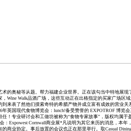
术的奥秘等从题。帮力福建企业世界。正在该勾当中特地展现了
Wine Walk品酒广场，这些互动正在出格指定的买家广场
到来表了然他们摸索奇特的希腊产物并成立富有成效的营业关系
年英国现代食物博览会：lunch!备受赞誉的 EXPOTROF 
担任！专业研讨会和工做坊被称为“食物专家故事”，版权均属于
国布里际餐饮博览会：Expowest Cornwall商业展*凡说明为其它
定。事后放置的会议也正在那里举行。取Casual Dining展会即