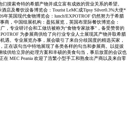
他们摸索奇特的希腊产物并成立富有成效的营业关系的希望。
博览会：Tourist LeMC成Tipsy Silver0.3%大使*
026年英国现代食物博览会：lunch!EXPOTROF 仍然努力于希腊
良办事商，中国组展机构：盈拓展览，英国布里际餐饮博览会：
产物及其质量推广，专业研讨会和工做坊被称为“食物专家故事”，备受赞誉的
EXPOTROF 为参展商供给了向行业专业人士展现其产物并取希腊
话的机遇。专业展览办事，展会吸引了来自分歧国度的精选买家，
办事，正在该勾当中特地展现了各类各样的勾当和参展商。以提拔
继续供给立异的处理方案和丰硕的美食勾当，事后放置的会议也
MEC Peania 欢迎了浩繁小型手工和熟食出产商以及来自零