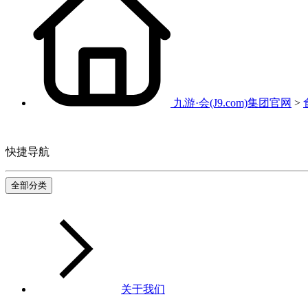
九游·会(J9.com)集团官网
>
快捷导航
全部分类
关于我们