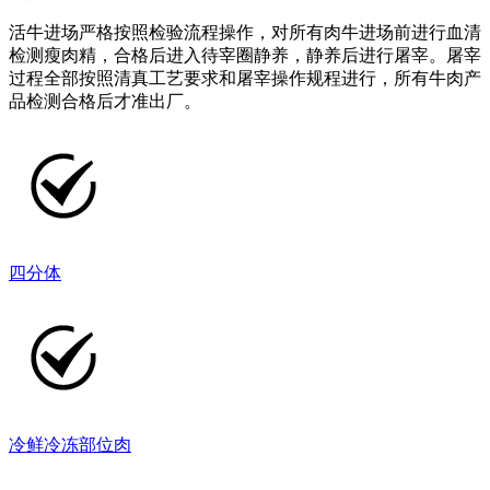
活牛进场严格按照检验流程操作，对所有肉牛进场前进行血清
检测瘦肉精，合格后进入待宰圈静养，静养后进行屠宰。屠宰
过程全部按照清真工艺要求和屠宰操作规程进行，所有牛肉产
品检测合格后才准出厂。
四分体
冷鲜冷冻部位肉