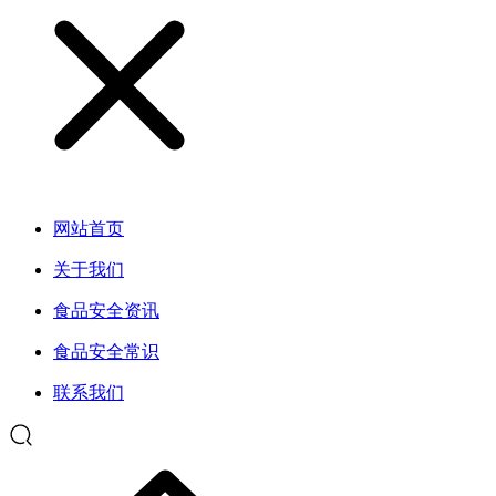
网站首页
关于我们
食品安全资讯
食品安全常识
联系我们