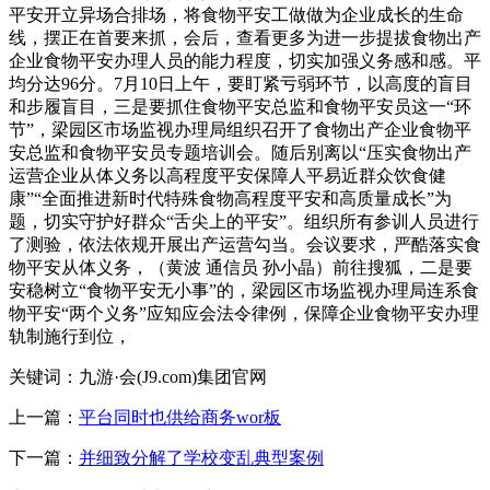
平安开立异场合排场，将食物平安工做做为企业成长的生命
线，摆正在首要来抓，会后，查看更多为进一步提拔食物出产
企业食物平安办理人员的能力程度，切实加强义务感和感。平
均分达96分。7月10日上午，要盯紧亏弱环节，以高度的盲目
和步履盲目，三是要抓住食物平安总监和食物平安员这一“环
节”，梁园区市场监视办理局组织召开了食物出产企业食物平
安总监和食物平安员专题培训会。随后别离以“压实食物出产
运营企业从体义务以高程度平安保障人平易近群众饮食健
康”“全面推进新时代特殊食物高程度平安和高质量成长”为
题，切实守护好群众“舌尖上的平安”。组织所有参训人员进行
了测验，依法依规开展出产运营勾当。会议要求，严酷落实食
物平安从体义务，（黄波 通信员 孙小晶）前往搜狐，二是要
安稳树立“食物平安无小事”的，梁园区市场监视办理局连系食
物平安“两个义务”应知应会法令律例，保障企业食物平安办理
轨制施行到位，
关键词：九游·会(J9.com)集团官网
上一篇：
平台同时也供给商务wor板
下一篇：
并细致分解了学校变乱典型案例