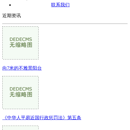
联系我们
近期资讯
向7米的不雅景阳台
《中华人平易近国行政惩罚法》第五条