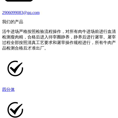
2906099083@qq.com
我们的产品
活牛进场严格按照检验流程操作，对所有肉牛进场前进行血清
检测瘦肉精，合格后进入待宰圈静养，静养后进行屠宰。屠宰
过程全部按照清真工艺要求和屠宰操作规程进行，所有牛肉产
品检测合格后才准出厂。
四分体