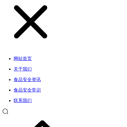
网站首页
关于我们
食品安全资讯
食品安全常识
联系我们