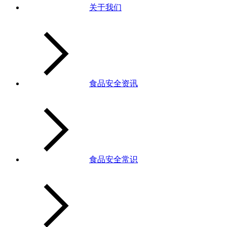
关于我们
食品安全资讯
食品安全常识