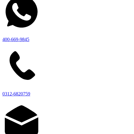
400-669-9845
0312-6820759