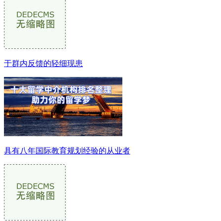
于群内反馈的轻细现患
具有八年国际教育规划经验的从业者