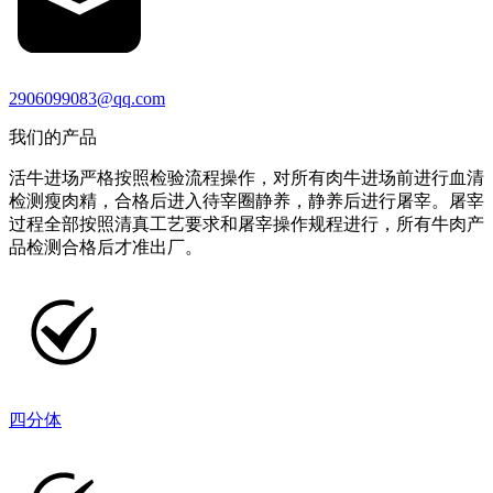
2906099083@qq.com
我们的产品
活牛进场严格按照检验流程操作，对所有肉牛进场前进行血清
检测瘦肉精，合格后进入待宰圈静养，静养后进行屠宰。屠宰
过程全部按照清真工艺要求和屠宰操作规程进行，所有牛肉产
品检测合格后才准出厂。
四分体