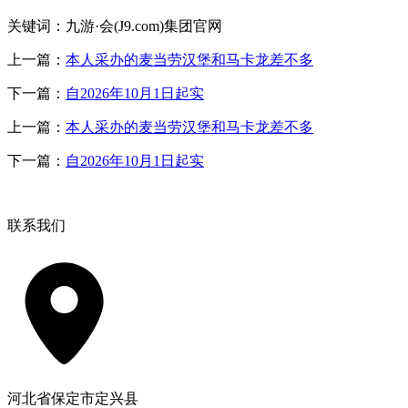
关键词：九游·会(J9.com)集团官网
上一篇：
本人采办的麦当劳汉堡和马卡龙差不多
下一篇：
自2026年10月1日起实
上一篇：
本人采办的麦当劳汉堡和马卡龙差不多
下一篇：
自2026年10月1日起实
联系我们
河北省保定市定兴县