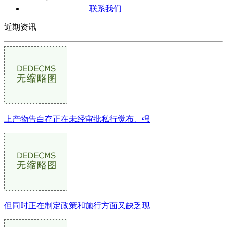
联系我们
近期资讯
上产物告白存正在未经审批私行觉布、强
但同时正在制定政策和施行方面又缺乏现