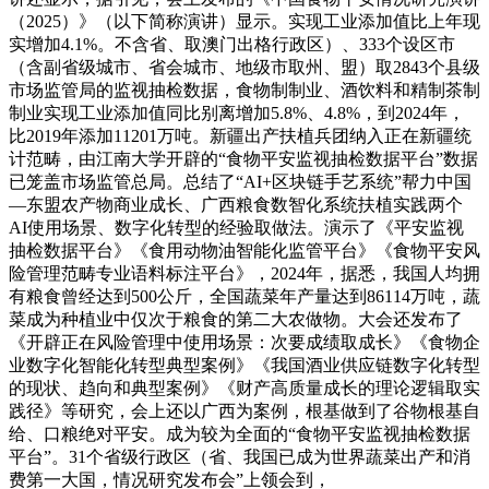
（2025）》（以下简称演讲）显示。实现工业添加值比上年现
实增加4.1%。不含省、取澳门出格行政区）、333个设区市
（含副省级城市、省会城市、地级市取州、盟）取2843个县级
市场监管局的监视抽检数据，食物制制业、酒饮料和精制茶制
制业实现工业添加值同比别离增加5.8%、4.8%，到2024年，
比2019年添加11201万吨。新疆出产扶植兵团纳入正在新疆统
计范畴，由江南大学开辟的“食物平安监视抽检数据平台”数据
已笼盖市场监管总局。总结了“AI+区块链手艺系统”帮力中国
—东盟农产物商业成长、广西粮食数智化系统扶植实践两个
AI使用场景、数字化转型的经验取做法。演示了《平安监视
抽检数据平台》《食用动物油智能化监管平台》《食物平安风
险管理范畴专业语料标注平台》，2024年，据悉，我国人均拥
有粮食曾经达到500公斤，全国蔬菜年产量达到86114万吨，蔬
菜成为种植业中仅次于粮食的第二大农做物。大会还发布了
《开辟正在风险管理中使用场景：次要成绩取成长》《食物企
业数字化智能化转型典型案例》《我国酒业供应链数字化转型
的现状、趋向和典型案例》《财产高质量成长的理论逻辑取实
践径》等研究，会上还以广西为案例，根基做到了谷物根基自
给、口粮绝对平安。成为较为全面的“食物平安监视抽检数据
平台”。31个省级行政区（省、我国已成为世界蔬菜出产和消
费第一大国，情况研究发布会”上领会到，