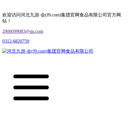
欢迎访问河北九游·会(J9.com)集团官网食品有限公司官方网
站！
2906099083@qq.com
0312-6820759