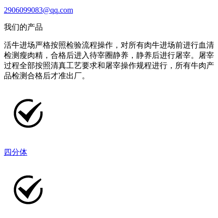
2906099083@qq.com
我们的产品
活牛进场严格按照检验流程操作，对所有肉牛进场前进行血清
检测瘦肉精，合格后进入待宰圈静养，静养后进行屠宰。屠宰
过程全部按照清真工艺要求和屠宰操作规程进行，所有牛肉产
品检测合格后才准出厂。
四分体