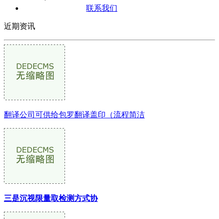
联系我们
近期资讯
翻译公司可供给包罗翻译盖印（流程简洁
三是沉视限量取检测方式协