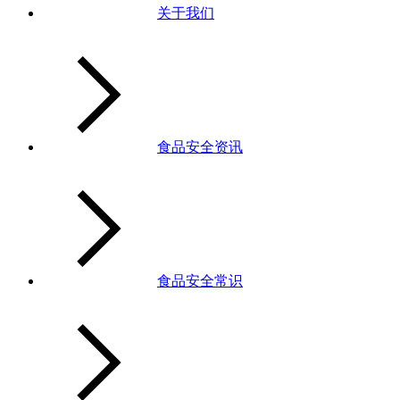
关于我们
食品安全资讯
食品安全常识