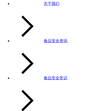
关于我们
食品安全资讯
食品安全常识