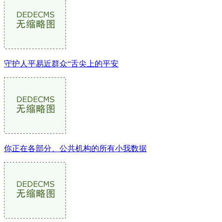
守护人平易近群众“舌尖上的平安
你正在各部分、公共机构的所有小我数据