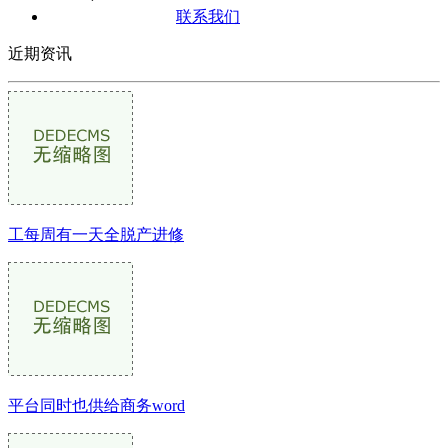
联系我们
近期资讯
工每周有一天全脱产进修
平台同时也供给商务word