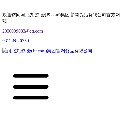
欢迎访问河北九游·会(J9.com)集团官网食品有限公司官方网
站！
2906099083@qq.com
0312-6820759