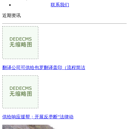
联系我们
近期资讯
翻译公司可供给包罗翻译盖印（流程简洁
供给响应援帮；开展反垄断“法律动