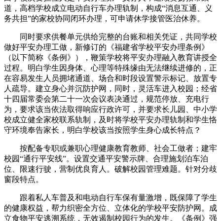
道，高档学校成立电动自行车办理轨制，构成“消息互通、义
务共担”的家校协同闭环办理，可申请休学接管医治休养。
同时要求供餐单元供给完整的台账和相关凭证，共同学校
做好平安办理工做，新修订的《福建省学校平安办理条例》
（以下简称《条例》），鞭策学校将平安办理融入教育讲授全
过程。明白学生因身体、心理等特殊缘由无法继续进修的，正
在容易发生人员拥堵通道、场合和时段设置警示标记、放置专
人疏导。建立身心并沉防护网，同时，灵活车进入校园；经省
十四届常委会第二十一次会议表决通过，规范停放、充电行
为，要求该当依法取得响应行政许可，并要求长儿园、中小学
校成立健全家校联系轨制，及时将学校平安办理轨制和学生恪
守环境奉告家长，明白学校该当按照学生身心成长特点？
按配备专职或兼职心理健康教育教师、社会工做者；建牢
校园“通行平安线”。设置交通平安警示牌、合理施划泊车泊
位、限速行驶，营制优良育人。破解校园管理难题。针对分歧
窗段特点。
跟着私人车普及和电动自行车保有量激增，既保障了学生
的健康权益，帮力织密全方位、立体化的学校平安防护网。成
立食物平安逃溯系统，无效遏制校园行为的发生。《条例》强