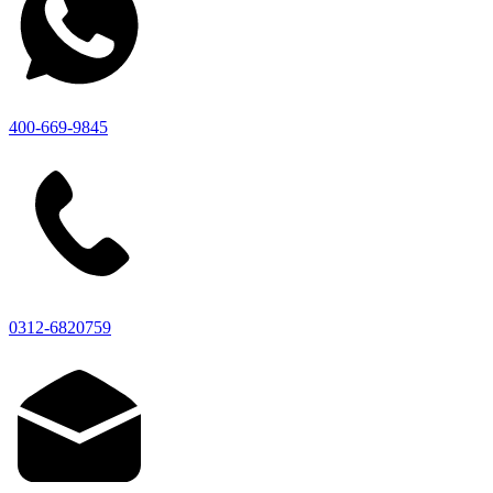
400-669-9845
0312-6820759