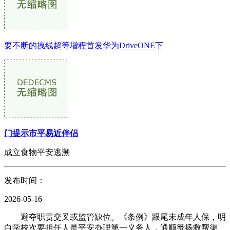
要不断的拽线超等增程首发华为DriveONE下
门提示市平易近伴侣
成立食物平安逃溯
发布时间：
2026-05-16
避夺职责交叉或监管缺位。《条例》跟尾未成年人保，明
白学校次要担任人是平安办理第一义务人，通顺赞扬救帮渠