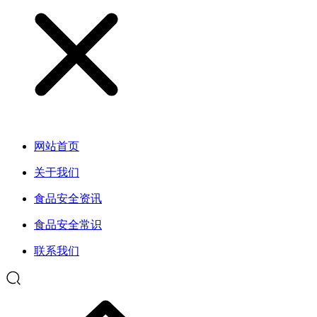
网站首页
关于我们
食品安全资讯
食品安全常识
联系我们