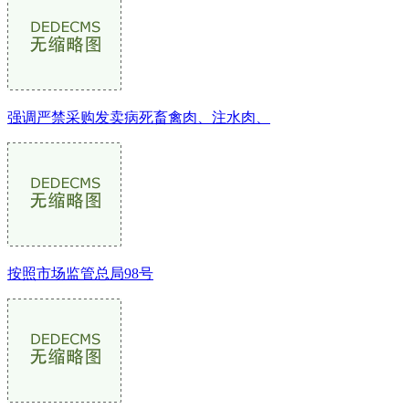
强调严禁采购发卖病死畜禽肉、注水肉、
按照市场监管总局98号