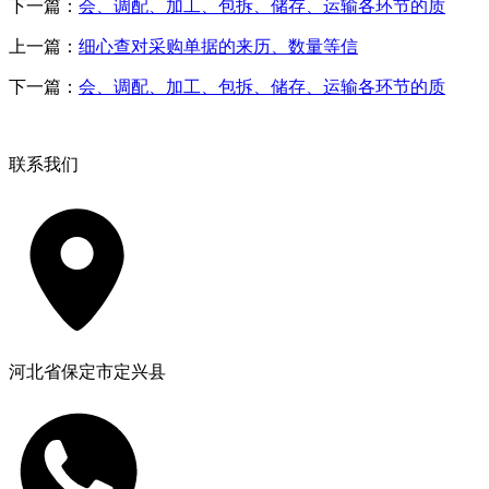
下一篇：
会、调配、加工、包拆、储存、运输各环节的质
上一篇：
细心查对采购单据的来历、数量等信
下一篇：
会、调配、加工、包拆、储存、运输各环节的质
联系我们
河北省保定市定兴县