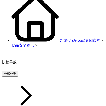
九游·会(J9.com)集团官网
>
食品安全资讯
>
快捷导航
全部分类