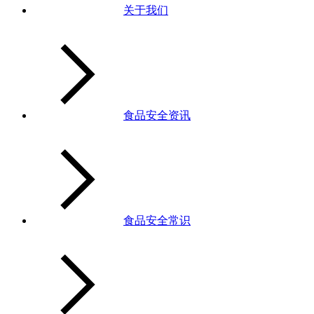
关于我们
食品安全资讯
食品安全常识