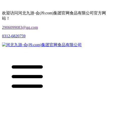
欢迎访问河北九游·会(J9.com)集团官网食品有限公司官方网
站！
2906099083@qq.com
0312-6820759