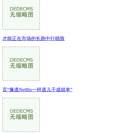
才能正在市场的长跑中行稳致
言“像逃Netflix一样逃儿子成就单”