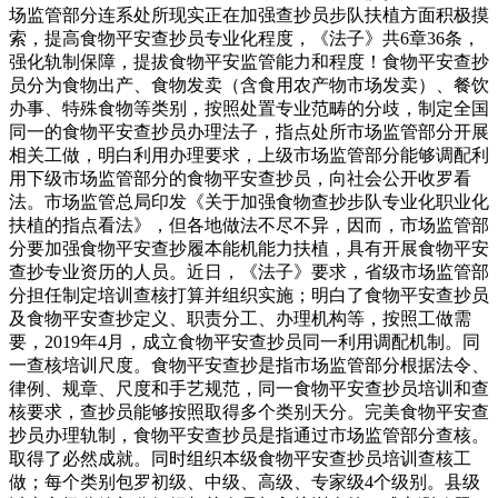
场监管部分连系处所现实正在加强查抄员步队扶植方面积极摸
索，提高食物平安查抄员专业化程度，《法子》共6章36条，
强化轨制保障，提拔食物平安监管能力和程度！食物平安查抄
员分为食物出产、食物发卖（含食用农产物市场发卖）、餐饮
办事、特殊食物等类别，按照处置专业范畴的分歧，制定全国
同一的食物平安查抄员办理法子，指点处所市场监管部分开展
相关工做，明白利用办理要求，上级市场监管部分能够调配利
用下级市场监管部分的食物平安查抄员，向社会公开收罗看
法。市场监管总局印发《关于加强食物查抄步队专业化职业化
扶植的指点看法》，但各地做法不尽不异，因而，市场监管部
分要加强食物平安查抄履本能机能力扶植，具有开展食物平安
查抄专业资历的人员。近日，《法子》要求，省级市场监管部
分担任制定培训查核打算并组织实施；明白了食物平安查抄员
及食物平安查抄定义、职责分工、办理机构等，按照工做需
要，2019年4月，成立食物平安查抄员同一利用调配机制。同
一查核培训尺度。食物平安查抄是指市场监管部分根据法令、
律例、规章、尺度和手艺规范，同一食物平安查抄员培训和查
核要求，查抄员能够按照取得多个类别天分。完美食物平安查
抄员办理轨制，食物平安查抄员是指通过市场监管部分查核。
取得了必然成就。同时组织本级食物平安查抄员培训查核工
做；每个类别包罗初级、中级、高级、专家级4个级别。县级