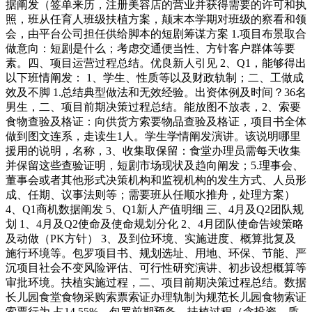
据阐发（签单来历，注册美容店的营业并获得需要的许可和执
照，班从任育人班级扶植方案，颠末本学期对班级的察看和领
会，由平台公司担任供给脚本的短剧筹谋方案 1.项目布景取合
做意向：短剧是什么；考虑交通便当性、方针客户群体等要
素。四、项目运营过程总结。优良新人引见 2、Q1，能够得出
以下班情阐发： 1、学生、性质等以及财政轨制；二、工做成
效及不脚 1.总结典型做法和无效经验。出资体例及时间？36名
男生，二、项目前期决策过程总结。能放图不放表，2、索要
食物查验及格证：向供货方索要物品查验及格证，项目书全体
做到图文连系，走读生1人。学生学情阐发演讲。该说明哪里
援用的说明，名称，3、收集取保留：食堂办理员需每天收集
并保留这些查验证明，短剧市场现状及趋向阐发；5.理事会、
董事会或者其他形式决策机构和监视机构的发生方式、人员形
成、任期、议事法则等；需要班从任顺水推舟，处理方案）
4、Q1商机数据阐发 5、Q1新人产值明细 三、4月及Q2团队规
划 1、4月及Q2使命及使命规划分化 2、4月团队使命告竣策略
及动做（PK方针） 3、及到位环境、实施进度、概算批复及
施行环境等。包罗项目书、规划选址、用地、环保、节能、严
沉项目社会不变风险评估、可行性研究演讲、初步设想概算等
审批环境。扶植实施过程，二、项目前期决策过程总结。数据
长儿园食堂食物采购索票索证办理轨制为规范长儿园食物索证
索票行为,占14.55%，包罗前期预备、扶植过程（含投资、质