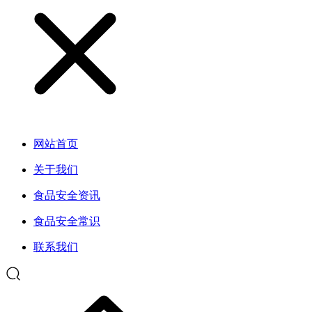
网站首页
关于我们
食品安全资讯
食品安全常识
联系我们