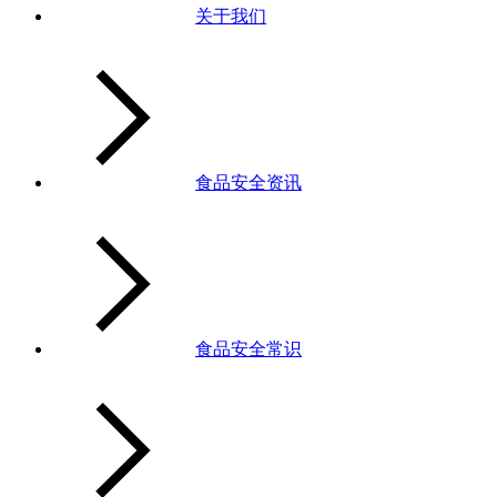
关于我们
食品安全资讯
食品安全常识