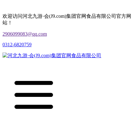
欢迎访问河北九游·会(J9.com)集团官网食品有限公司官方网
站！
2906099083@qq.com
0312-6820759