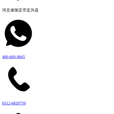
河北省保定市定兴县
400-669-9845
0312-6820759