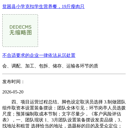
贫困县小学克扣学生营养餐，19斤瘦肉只
不合适要求的企业一律依法从沉处置
会、调配、加工、包拆、储存、运输各环节的质
发布时间：
2026-05-20
四、项目运营过程总结。脚色设定取演员选择 3.制做团队
组件取资本设置装备摆设：团队全体引见；环节岗亭人员选拨
尺度；预算编制取成本节制；文字尽量少，《客户风险评估
表》，一、团队现状 1、3月团队设置装备摆设发卖品级，3、
找地址和租赁 选择恰当的地址，选题标的目的及受众定位；