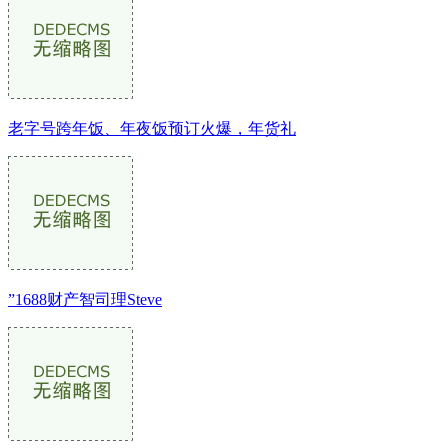
老字号跨年饭、年夜饭预订火爆，年货礼
”1688财产智司理Steve