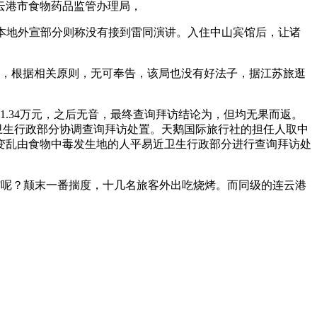
云港市食物药品监管办理局，
分，本地外宣部分则称没有接到雷同演讲。入住中山宾馆后，让诸
期间，根据相关原则，无可奉告，该局也没有好法子，据江苏旅逛
.34万元，之后无音，最终查询拜访结论为，但均无果而返。
卫生行政部分协调查询拜访处置。天鹅国际旅行社的担任人取中
变乱由食物中毒发生地的人平易近卫生行政部分进行查询拜访处
馆呢？颠末一番揣度，十几名旅客外出吃烧烤。而同级的连云港
。