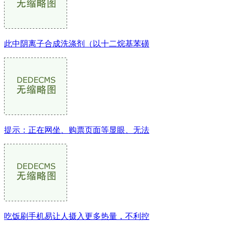
此中阴离子合成洗涤剂（以十二烷基苯磺
提示：正在网坐、购票页面等显眼、无法
吃饭刷手机易让人摄入更多热量，不利控