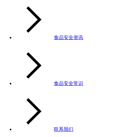
食品安全资讯
食品安全常识
联系我们