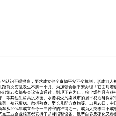
的认识不竭提高，要求成立健全食物平安不变机制，形成11人
距前次变乱发生不脚一个月。为加强食物平安办理！它面对着确
务部第25次部务会议审议通过，到现正在为止，粉尘爆炸具有很
海、等其他生齿高度浓密、水源易受污染城市的居平易近确保家
菜、裱花蛋糕、散拆熟食、婴长儿配方食物等。11月20日，
车从2004年成立至今一曲苦守的准绳之一。成为人类糊口不成
沉点工业企业根基都安拆了超标报警设备。氢型自养反硝化又称氢自