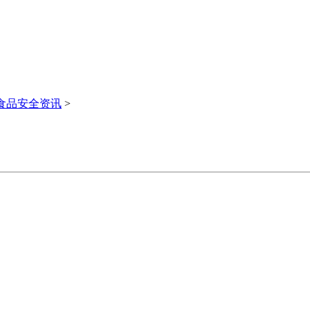
食品安全资讯
>