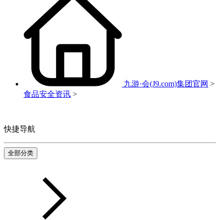
九游·会(J9.com)集团官网
>
食品安全资讯
>
快捷导航
全部分类