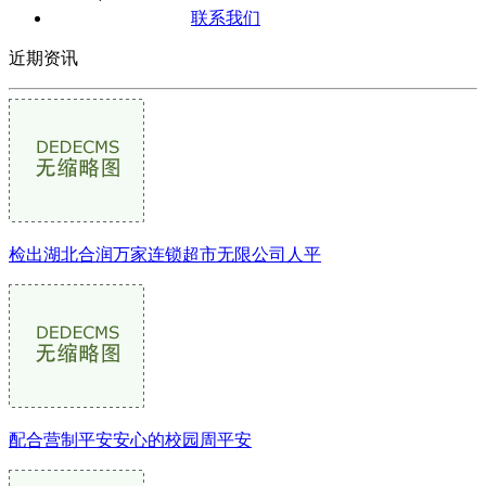
联系我们
近期资讯
检出湖北合润万家连锁超市无限公司人平
配合营制平安安心的校园周平安