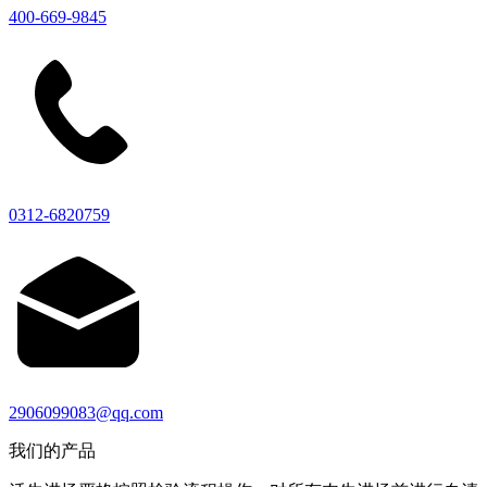
400-669-9845
0312-6820759
2906099083@qq.com
我们的产品