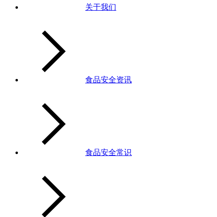
关于我们
食品安全资讯
食品安全常识