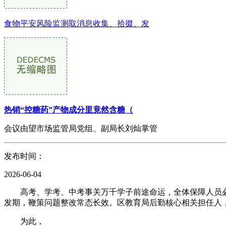
食物平安风险监测取消息收集、拾掇、发
热销“控糖药”产物成分里竟然含糖（
会议由望市场监管局党组、副局长刘灿掌管
发布时间：
2026-06-04
高考、学考、中考事关万千学子前途命运，全体保障人员必
发期，鞭策问题整改常态长效。区教育局后勤核心相关担任人，
为此，