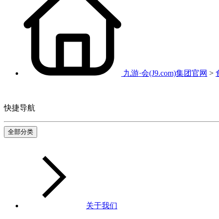
九游·会(J9.com)集团官网
>
快捷导航
全部分类
关于我们