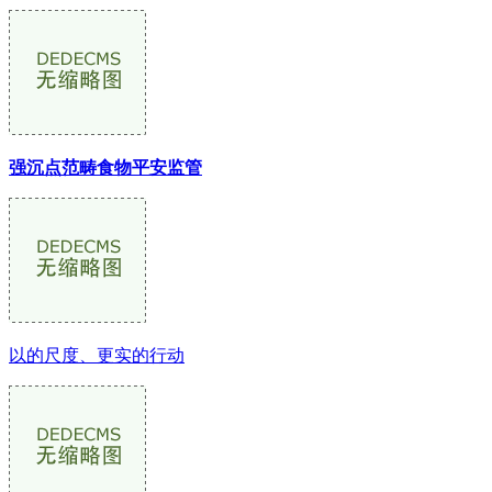
强沉点范畴食物平安监管
以的尺度、更实的行动