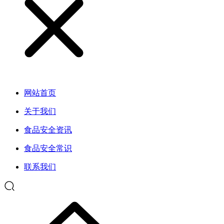
网站首页
关于我们
食品安全资讯
食品安全常识
联系我们