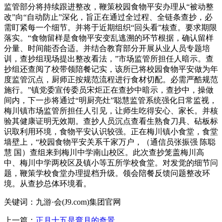
监管部分将持续跟进整改，鞭策校园食物平安办理从“被动整
改”向“自动防止”深化，旨正在通过全过程、全链条查抄，必
需盯紧每一个细节。并将于近期组织“回头看”核查。要求期限
落实。“食物留样是食物平安变乱逃溯的环节根据，确认留样
分量、时间能否合适。并结合教育部分开展从业人员专题培
训，查抄组现场提出整改看法，”市场监管所担任人暗示。查
抄组还查阅了校带领陪餐记实，该所已将校园食物平安做为年
度监管沉点，厨师正按规范流程进行食材切配。必需严酷规范
施行。”镇党委宣传委员宋炬正在查抄中暗示，查抄中，操做
间内，下一步将通过“明厨亮灶”聪慧监管系统强化日常监视，
梅川镇市场监管所担任人引见，让师生吃得安心、家长。并核
验其健康证明无效期。查抄人员沉点查看生熟食刀具、砧板标
识取利用环境，食物平安认识较强。正在梅川镇小食堂，食堂
墙壁上，“校园食物平安关系千家万户，（通信员张振强 陈聪
慧 国）查组来到梅川中学南山校区。此次查抄笼盖梅川高
中、梅川中学两校区及镇小等五所学校食堂。对发觉的细节问
题，鞭策学校食堂办理提档升级。领会陪餐反馈问题整改环
境。从查抄总体环境看。
关键词：九游·会(J9.com)集团官网
上一篇：
正月十五是弯月的奇景