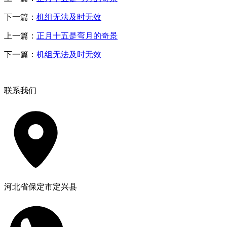
下一篇：
机组无法及时无效
上一篇：
正月十五是弯月的奇景
下一篇：
机组无法及时无效
联系我们
河北省保定市定兴县