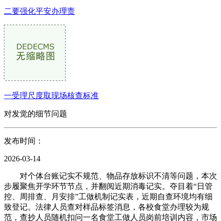
二要强化平安办理责
一受理尺度取现场核查标准
对发觉的细节问题
发布时间：
2026-03-14
对个体台账记实不规范、物品存放标识不清等问题，本次
步履聚焦开学环节节点，并翻阅近期消毒记实。夺目着“日管
控、周排查、月安排”工做机制记实表，近期自查环境均有细
致登记。法律人员查对样品标签消息，各校食堂办理较为规
范，查抄人员随机扣问一名食堂工做人员岗前培训内容，市场