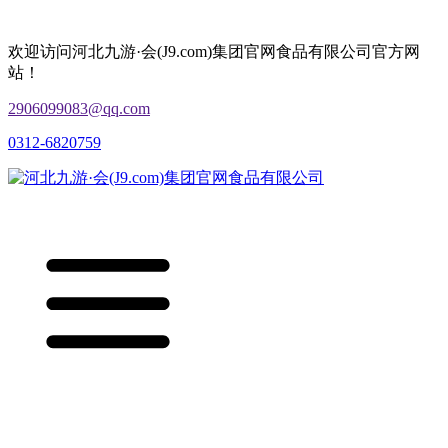
欢迎访问河北九游·会(J9.com)集团官网食品有限公司官方网
站！
2906099083@qq.com
0312-6820759