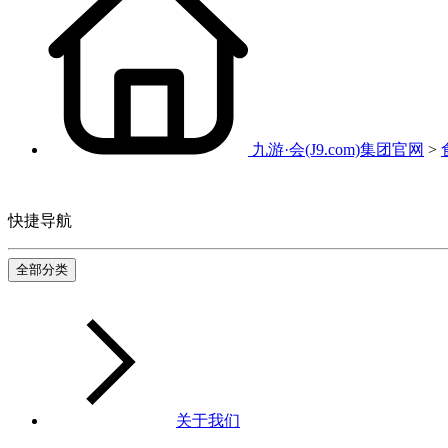
九游·会(J9.com)集团官网
>
快捷导航
全部分类
关于我们