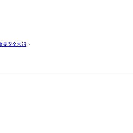
食品安全常识
>