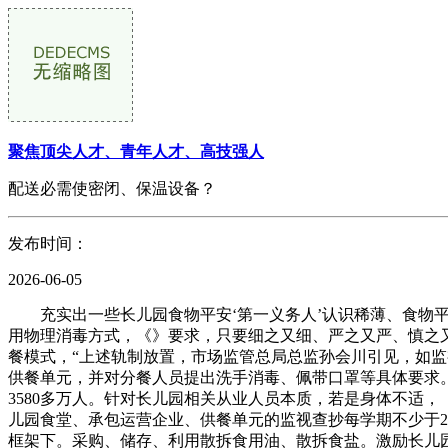
聚焦顶尖人才、青年人才、高技强人
配送必需使密闭、保温设备？
发布时间：
2026-06-05
充实出一些长儿园食物平安‘第一义务人’认识稀薄、食物平
用物理消毒方式，《》要求，只要细之又细、严之又严、慎之又
餐模式，“上述轨制放置，市场监管总局总监孙会川引见，如监
供餐单元，并对分餐人员提出洗手消毒、佩带口罩等具体要求。“
3580多万人。针对长儿园相关从业人员本质，若是身体不适
儿园食堂、承包运营企业、供餐单元的监视查抄每学期不少于2
框架下。采购、储存、利用散拆食用油、散拆食盐。激励长儿