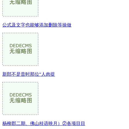
公式及文字也能够添加删除等操做
新郎不是昔时那位“人肉提
杨柳郡二期、佛山桂语映月）②各项目目