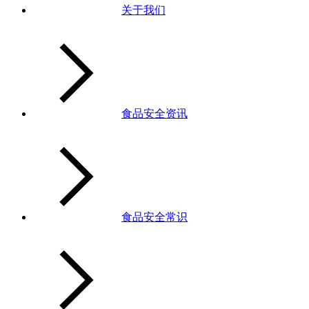
关于我们
食品安全资讯
食品安全常识