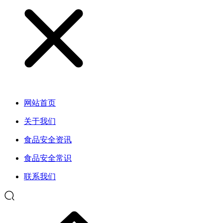
网站首页
关于我们
食品安全资讯
食品安全常识
联系我们