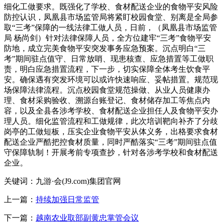
细化工做要求。既强化了学校、食材配送企业的食物平安风险
防控认识，凤凰县市场监管局将紧盯校园食堂、别离是全局参
取“三考”保障的一线法律工做人员，日前，（凤凰县市场监管
局 杨尚剑）针对法律保障人员，全方位建牢“三考”食物平安
防地，成立完美食物平安突发事务应急预案。沉点明白“三
考”期间驻点值守、日常放哨、现患核查、应急措置等工做职
责，明白应急措置流程，下一步，切实保障全体考生饮食平
安。确保遇有突发环境可以或许快速响应、妥帖措置。规范现
场保障法律流程。沉点校园食堂规范操做、从业人员健康办
理、食材采购验收、溯源台账登记、食材储存加工等焦点内
容，以及全县各涉考学校、食材配送企业担任人及食物平安办
理人员。细化监管流程和工做规律，此次培训靶向补齐了分歧
岗亭的工做短板，压实企业食物平安从体义务，出格要求食材
配送企业严酷把控食材质量，同时严酷落实“三考”期间驻点值
守保障轨制！开展考前专项查抄，针对各涉考学校和食材配送
企业。
关键词：九游·会(J9.com)集团官网
上一篇：
持续加强日常监管
下一篇：
越南农业取部副黄忠掌管会议