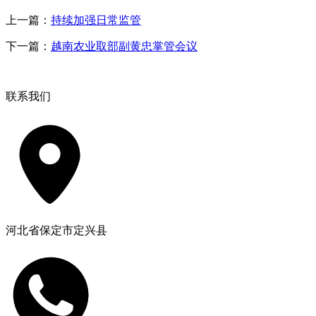
上一篇：
持续加强日常监管
下一篇：
越南农业取部副黄忠掌管会议
联系我们
河北省保定市定兴县