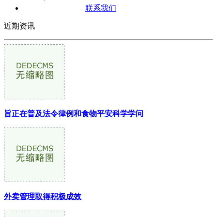
联系我们
近期资讯
旨正在普及法令律例和食物平安科学学问
外卖管理取得积极成效