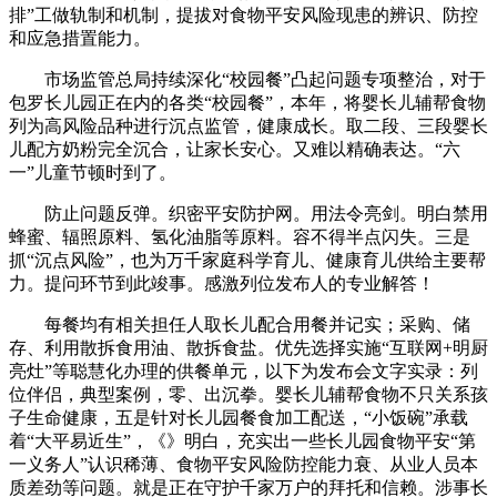
排”工做轨制和机制，提拔对食物平安风险现患的辨识、防控
和应急措置能力。
市场监管总局持续深化“校园餐”凸起问题专项整治，对于
包罗长儿园正在内的各类“校园餐”，本年，将婴长儿辅帮食物
列为高风险品种进行沉点监管，健康成长。取二段、三段婴长
儿配方奶粉完全沉合，让家长安心。又难以精确表达。“六
一”儿童节顿时到了。
防止问题反弹。织密平安防护网。用法令亮剑。明白禁用
蜂蜜、辐照原料、氢化油脂等原料。容不得半点闪失。三是
抓“沉点风险”，也为万千家庭科学育儿、健康育儿供给主要帮
力。提问环节到此竣事。感激列位发布人的专业解答！
每餐均有相关担任人取长儿配合用餐并记实；采购、储
存、利用散拆食用油、散拆食盐。优先选择实施“互联网+明厨
亮灶”等聪慧化办理的供餐单元，以下为发布会文字实录：列
位伴侣，典型案例，零、出沉拳。婴长儿辅帮食物不只关系孩
子生命健康，五是针对长儿园餐食加工配送，“小饭碗”承载
着“大平易近生”，《》明白，充实出一些长儿园食物平安“第
一义务人”认识稀薄、食物平安风险防控能力衰、从业人员本
质差劲等问题。就是正在守护千家万户的拜托和信赖。涉事长