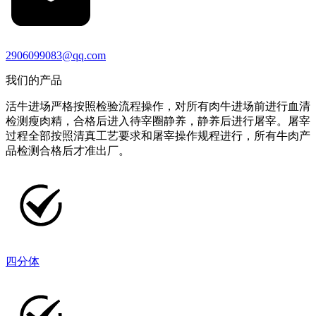
2906099083@qq.com
我们的产品
活牛进场严格按照检验流程操作，对所有肉牛进场前进行血清
检测瘦肉精，合格后进入待宰圈静养，静养后进行屠宰。屠宰
过程全部按照清真工艺要求和屠宰操作规程进行，所有牛肉产
品检测合格后才准出厂。
四分体