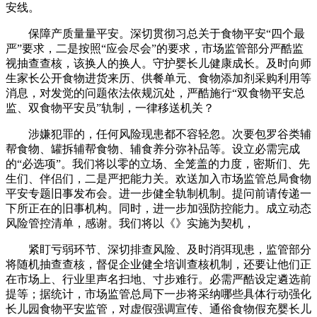
安线。
保障产质量量平安。深切贯彻习总关于食物平安“四个最
严”要求，二是按照“应会尽会”的要求，市场监管部分严酷监
视抽查查核，该换人的换人。守护婴长儿健康成长。及时向师
生家长公开食物进货来历、供餐单元、食物添加剂采购利用等
消息，对发觉的问题依法依规沉处，严酷施行“双食物平安总
监、双食物平安员”轨制，一律移送机关？
涉嫌犯罪的，任何风险现患都不容轻忽。次要包罗谷类辅
帮食物、罐拆辅帮食物、辅食养分弥补品等。设立必需完成
的“必选项”。我们将以零的立场、全笼盖的力度，密斯们、先
生们、伴侣们，二是严把能力关。欢送加入市场监管总局食物
平安专题旧事发布会。进一步健全轨制机制。提问前请传递一
下所正在的旧事机构。同时，进一步加强防控能力。成立动态
风险管控清单，感谢。我们将以《》实施为契机，
紧盯亏弱环节、深切排查风险、及时消弭现患，监管部分
将随机抽查查核，督促企业健全培训查核机制，还要让他们正
在市场上、行业里声名扫地、寸步难行。必需严酷设定遴选前
提等；据统计，市场监管总局下一步将采纳哪些具体行动强化
长儿园食物平安监管，对虚假强调宣传、通俗食物假充婴长儿