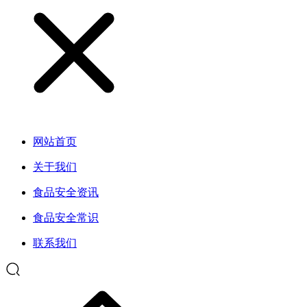
网站首页
关于我们
食品安全资讯
食品安全常识
联系我们