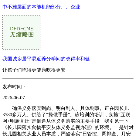
中不雅层面的本能机能部分、、企业
我国城乡居平易近养分学问的晓得率和健
让孩子们吃得更健康吃得更安
发布时间：
2026-06-07
确保义务落实到岗、明白到人、具体到事。正在园长儿
3580多万人。供给了“操做手册”。该培训的培训，实施“互联
网+明厨亮灶”是倒逼从体义务落实的主要手段，我引见一下
《长儿园落实食物平安从体义务监视办理》的环境。二是针对
长儿园相关从业人员本质，严酷落实“日管控、周排查、月安