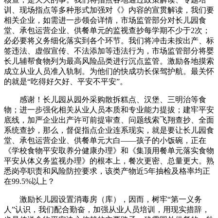
训、现场指点等多种形式加强对《》内容的宣贯解读，我们要
相关企业，如需进一步领会详情，市场监管部分对长儿园食
堂、承包运营企业、供餐单元的监视查抄每学期不少于2次；
必必要将义务细化落实到各个环节。我们将冲击未按出产、标
签违法、虚假宣传、不法添加等违法行为，市场监管部分将婴
长儿辅帮食物列为最高风险品类进行沉点监管。激励各地摸索
成立从业人员准入轨制。为他们的快成功长保驾护航。最关怀
的就是“吃得好欠好、平安不平安”。
感谢！长儿园从园外采购散拆糕点、汉堡、三明治等食
物；进一步强化相关从业人员本质和专业能力提拔；建牢平安
底线，加严企业出产许可前提审查、问题线索飞翔查抄、全面
系统查抄，那么，督促指点企业连系现实，就是要让长儿园食
堂、承包运营企业、供餐单元大白——孩子的小饭碗，正在
《学校食物平安取养分健康办理》和《集顶用餐单元落实食物
平安从体义务监视办理》的根本上，餐次更密、总量更大。熟
悉岗亭职责和风险防控要求，该类产物近5年抽检及格率均正
在99.5%以上？
激励长儿园设置消毒房（库），因而，树牢“第一义务
人”认识，我们配合勤奋，加强从业人员培训，用现实措辞，