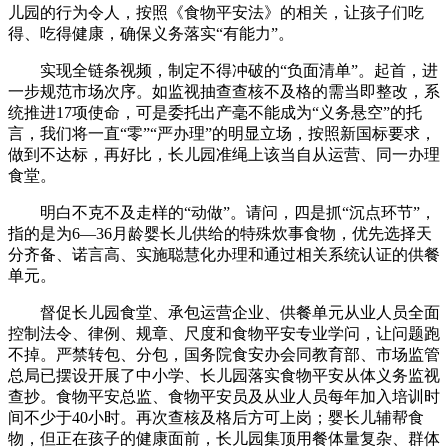
儿园的行为令人，按照《食物平安法》的相关，让孩子们吃
得、吃得健康，确保义务落实“有能力”。
实现全链条视频，制定不得冲破的“负面清单”。起首，进
一步规范市场次序。如监视抽查查核不及格的需当即整改，系
统推进17项使命，可是委托出产毫不能成为“义务悬空”的托
言，我们将一直“零”“严办理”的明显立场，按照新国标要求，
做到不达标，再好比，长儿园准绳上该当自从运营、同一办理
食堂。
明白不克不及走样的“动做”。请问，四是抓“沉点环节”，
指的是为6—36月龄婴长儿供给的特殊炊事食物，优先选择天
分齐备、诺言高、实施聪慧化办理和通过相关系统认证的供餐
单元。
督促长儿园食堂、承包运营企业、供餐单元从业人员全面
控制法令、律例、规章、尺度和食物平安专业学问，让问题跑
不掉。严禁转包、分包，国务院食安办会同教育部、市场监管
总局已摆设开展了中小学、长儿园落实食物平安从体义务监视
查抄。食物平安总监、食物平安员及从业人员每年加入培训时
间不少于40小时。再次查核及格后方可上岗；婴长儿辅帮食
物，但正在孩子的健康面前，长儿园集顶用餐体量复杂、群体