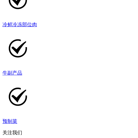
冷鲜冷冻部位肉
牛副产品
预制菜
关注我们