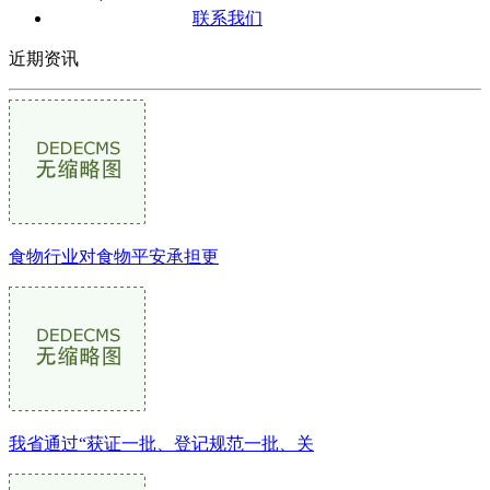
联系我们
近期资讯
食物行业对食物平安承担更
我省通过“获证一批、登记规范一批、关