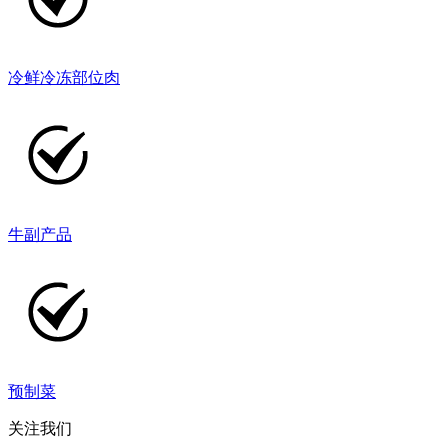
冷鲜冷冻部位肉
牛副产品
预制菜
关注我们