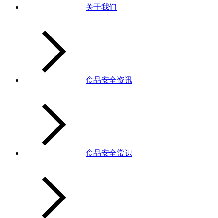
关于我们
食品安全资讯
食品安全常识