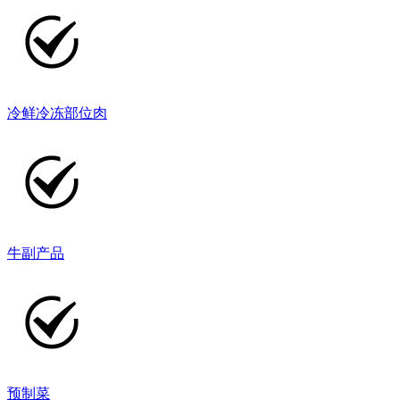
冷鲜冷冻部位肉
牛副产品
预制菜