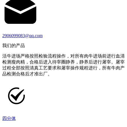
2906099083@qq.com
我们的产品
活牛进场严格按照检验流程操作，对所有肉牛进场前进行血清
检测瘦肉精，合格后进入待宰圈静养，静养后进行屠宰。屠宰
过程全部按照清真工艺要求和屠宰操作规程进行，所有牛肉产
品检测合格后才准出厂。
四分体