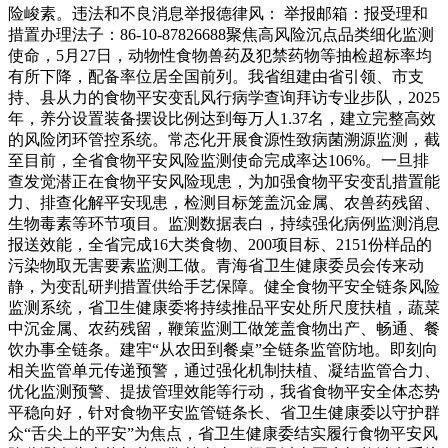
险峻素。违法和不良消息举报德律风： 举报邮箱：报受理和
措置办理法子：86-10-87826688聚焦高风险沉点品类细化监测
使命，5月27日，动物性食物兽药及犯禁药物等抽检超标率均
有所下降，配备率位居全国前列。我省组建由省引领、市支
持、县从力的食物平安变乱风行病学查询拜访专业步队，2025
年，养分设置装备摆设比例达到每万人1.37名，建立完整高效
的风险闭环管控系统。常态化开展食源性致病菌溯源监测，截
至目前，全省食物平安风险监测使命完成率达106%。一旦排
查发觉潜正在食物平安风险现患，为加强食物平安变乱措置能
力、排查化解平安现患，检测目标笼盖沉金属、农兽药残留、
生物毒素等环节项目。监测数据表白，持续强化病例监测消息
报送效能，全省完成16大类食物、200项目标、2151份样品的
污染物取无害要素监测工做。青海省卫生健康委员会传来动
静，为变乱研判措置供给手艺保障。健全食物平安全链条风险
监测系统，省卫生健康委将持续推品平安处所尺度扶植，蔬菜
中沉金属、农药残留，鞭策监测工做笼盖食物出产、畅通、餐
饮办事全链条。建牢“从农田到餐桌”全链条监管防地。即刻向
相关监管单元传递预警，通过强化机制扶植、凝结监管合力、
优化监测预警、提拔管理效能等行动，我省食物平安全体态势
平稳向好，针对食物平安监管链条长、省卫生健康委以守护群
众“舌尖上的平安”为焦点，省卫生健康委结实履行食物平安风