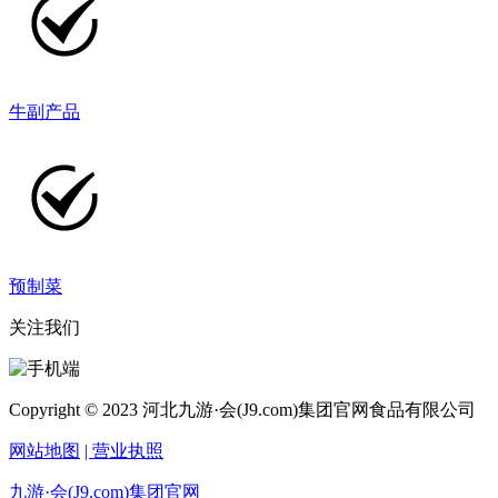
牛副产品
预制菜
关注我们
Copyright © 2023 河北九游·会(J9.com)集团官网食品有限公司
网站地图
| 营业执照
九游·会(J9.com)集团官网