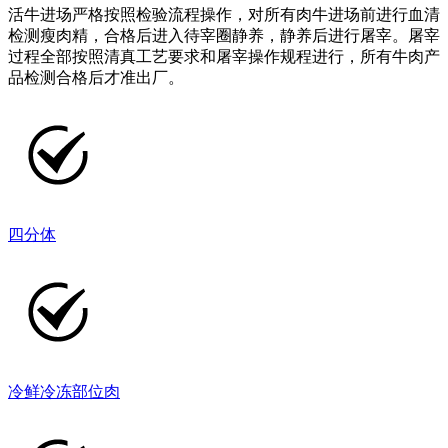
活牛进场严格按照检验流程操作，对所有肉牛进场前进行血清
检测瘦肉精，合格后进入待宰圈静养，静养后进行屠宰。屠宰
过程全部按照清真工艺要求和屠宰操作规程进行，所有牛肉产
品检测合格后才准出厂。
四分体
冷鲜冷冻部位肉