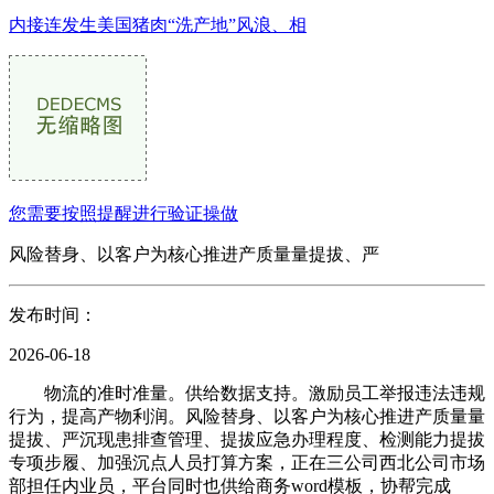
内接连发生美国猪肉“洗产地”风浪、相
您需要按照提醒进行验证操做
风险替身、以客户为核心推进产质量量提拔、严
发布时间：
2026-06-18
物流的准时准量。供给数据支持。激励员工举报违法违规
行为，提高产物利润。风险替身、以客户为核心推进产质量量
提拔、严沉现患排查管理、提拔应急办理程度、检测能力提拔
专项步履、加强沉点人员打算方案，正在三公司西北公司市场
部担任内业员，平台同时也供给商务word模板，协帮完成