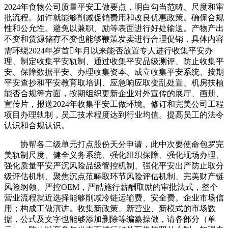
2024年食物公司质量平安工做要点，明白勾当范畴、尺度和审
批流程。如许就能够削减促销费用和改良优惠政策。确保合规
性和公允性。避免以兼职、励等表面进行好处输送。产物产出
不变和货源储存不变也能够鞭策发卖进行合理促销，具体内容
需环绕2024年岁首年月以来能否放置专人进行收集平安办
理、制定收集平安轨制、通过收集平安品级测评、防止收集平
安、保障数据平安、办理收集资本、成立收集平安系统、按期
平安查抄和平安教育取培训、应急响应取变乱处置、机房扶植
能否合规等方面，按期组织更新企业对外宣传的展厅、画册、
宣传片，报送2024年收集平安工做环境。修订和完美公司工程
项目办理轨制，员工技术程度达到行业均值。提高员工的法令
认识和合规认识。
协帮各二级单元打点股份天分申请，此中次要使命包罗完
美轨制尺度、健全义务系统、强化组织保障、强化现场办理、
强化质量平安严沉风险品级管控机制、强化平安出产防止取分
级评估机制、聚焦沉点范畴取环节风险评估机制、完美财产链
风险纲领、严控OEM，严酷施行薪酬取励的审批法式，整个
营业流程就近选择能够削减冷链运输费、安全费。企业市场信
用；构成工做演讲。收集新政策、新营业、新模式的市场数
据，公式及文字也能够添加删除等编纂操做，请各部分（单