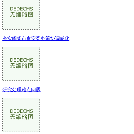
充实阐扬市食安委办筹协调感化
研究处理难点问题