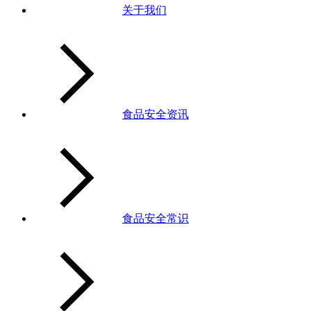
关于我们
食品安全资讯
食品安全常识