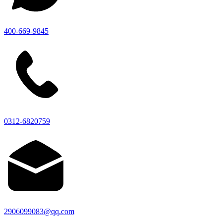
400-669-9845
0312-6820759
2906099083@qq.com