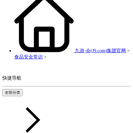
九游·会(J9.com)集团官网
>
食品安全常识
>
快捷导航
全部分类