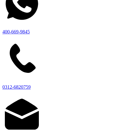
400-669-9845
0312-6820759