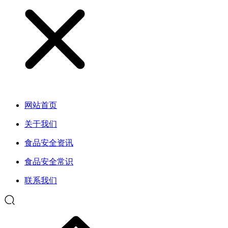
网站首页
关于我们
食品安全资讯
食品安全常识
联系我们