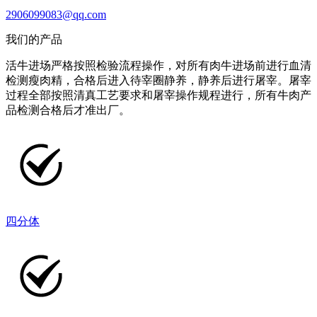
2906099083@qq.com
我们的产品
活牛进场严格按照检验流程操作，对所有肉牛进场前进行血清
检测瘦肉精，合格后进入待宰圈静养，静养后进行屠宰。屠宰
过程全部按照清真工艺要求和屠宰操作规程进行，所有牛肉产
品检测合格后才准出厂。
四分体