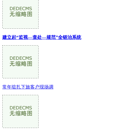
建立起“监视—查处—规范”全链治系统
常年驻扎下旅客户现场调