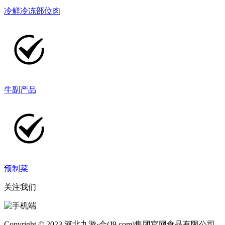
冷鲜冷冻部位肉
牛副产品
预制菜
关注我们
Copyright © 2023 河北九游·会(J9.com)集团官网食品有限公司