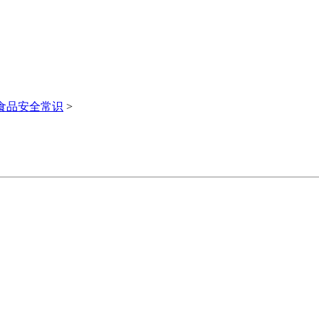
食品安全常识
>