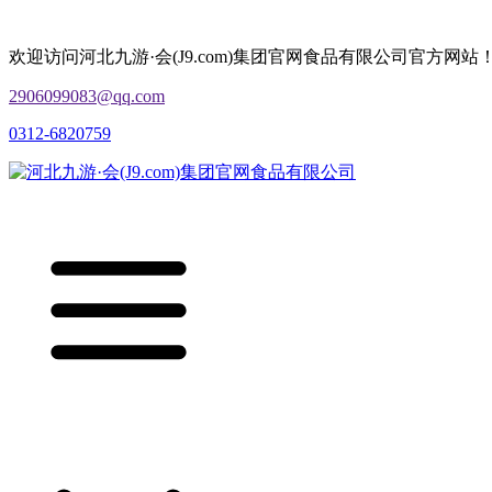
欢迎访问河北九游·会(J9.com)集团官网食品有限公司官方网站
2906099083@qq.com
0312-6820759