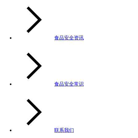
食品安全资讯
食品安全常识
联系我们