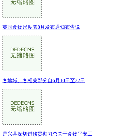
英国食物尺度署8月发布通知布告说
各地域、各相关部分自6月10日至22日
是兴县深切进修贯彻习总关于食物平安工