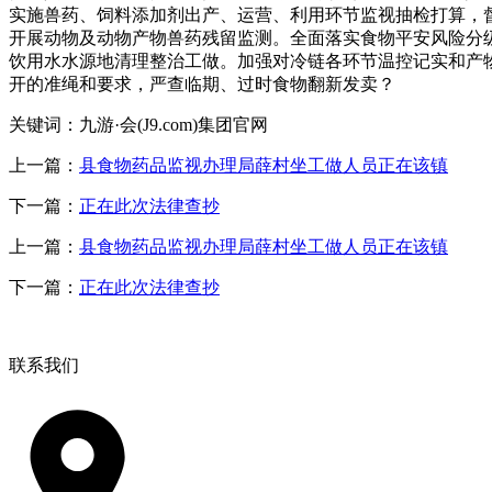
实施兽药、饲料添加剂出产、运营、利用环节监视抽检打算，
开展动物及动物产物兽药残留监测。全面落实食物平安风险分
饮用水水源地清理整治工做。加强对冷链各环节温控记实和产
开的准绳和要求，严查临期、过时食物翻新发卖？
关键词：九游·会(J9.com)集团官网
上一篇：
县食物药品监视办理局薛村坐工做人员正在该镇
下一篇：
正在此次法律查抄
上一篇：
县食物药品监视办理局薛村坐工做人员正在该镇
下一篇：
正在此次法律查抄
联系我们