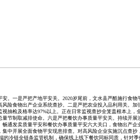
。一是严把产地平安关。2020岁尾前，文水县严酷施行食物
高风险食物出产企业系统查抄。二是严把农业投入品利用关。加
监视抽检及格率达97%以上。正在日常监视查抄全笼盖根本上，
年总量节制取减排使命。六是严把餐饮办事质量平安关。持续开
畅通发卖质量平安和餐饮办事质量平安六大关口，食物出产企业
，集中开展全面食物平安现患排查。对高风险企业实施沉点查抄
终端的冷链全链条监管机制，确保线上线下餐饮同标同质，针对季