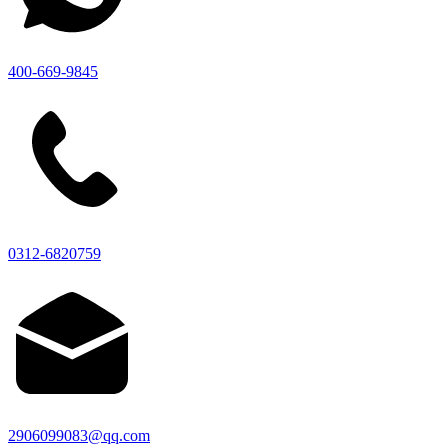
400-669-9845
0312-6820759
2906099083@qq.com