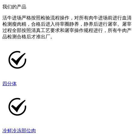
我们的产品
活牛进场严格按照检验流程操作，对所有肉牛进场前进行血清
检测瘦肉精，合格后进入待宰圈静养，静养后进行屠宰。屠宰
过程全部按照清真工艺要求和屠宰操作规程进行，所有牛肉产
品检测合格后才准出厂。
四分体
冷鲜冷冻部位肉