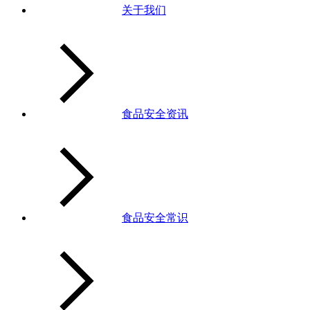
关于我们
食品安全资讯
食品安全常识