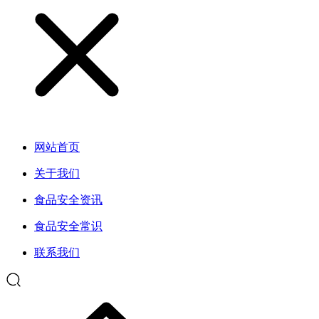
网站首页
关于我们
食品安全资讯
食品安全常识
联系我们