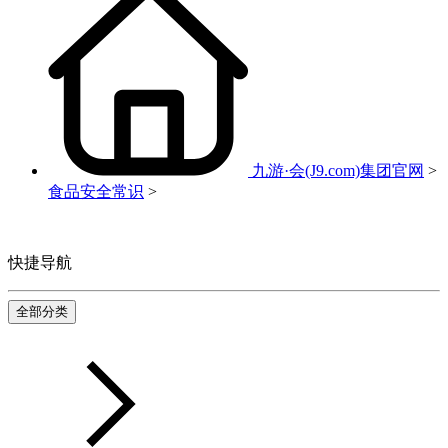
九游·会(J9.com)集团官网
>
食品安全常识
>
快捷导航
全部分类