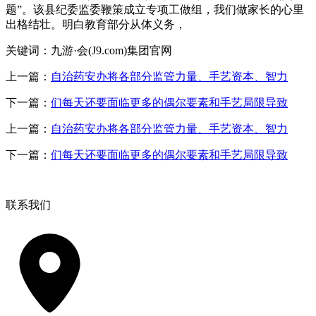
题”。该县纪委监委鞭策成立专项工做组，我们做家长的心里
出格结壮。明白教育部分从体义务，
关键词：九游·会(J9.com)集团官网
上一篇：
自治药安办将各部分监管力量、手艺资本、智力
下一篇：
们每天还要面临更多的偶尔要素和手艺局限导致
上一篇：
自治药安办将各部分监管力量、手艺资本、智力
下一篇：
们每天还要面临更多的偶尔要素和手艺局限导致
联系我们