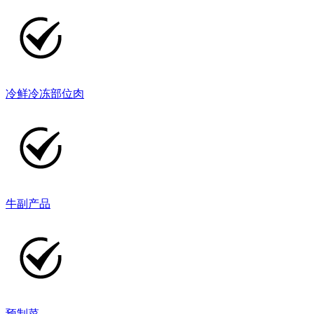
冷鲜冷冻部位肉
牛副产品
预制菜