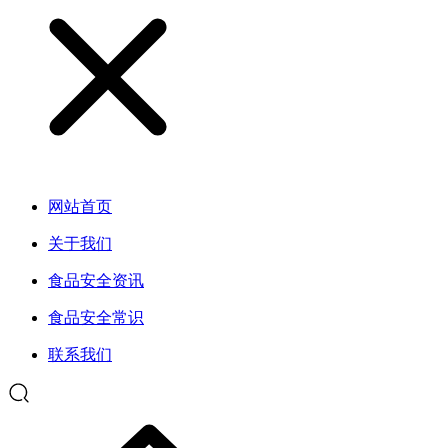
网站首页
关于我们
食品安全资讯
食品安全常识
联系我们