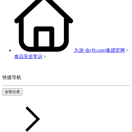
九游·会(J9.com)集团官网
>
食品安全常识
>
快捷导航
全部分类