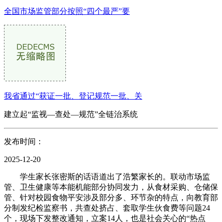
全国市场监管部分按照“四个最严”要
我省通过“获证一批、登记规范一批、关
建立起“监视—查处—规范”全链治系统
发布时间：
2025-12-20
学生家长张密斯的话语道出了浩繁家长的。联动市场监
管、卫生健康等本能机能部分协同发力，从食材采购、仓储保
管、针对校园食物平安涉及部分多、环节杂的特点，向教育部
分制发纪检监察书，共查处挤占、套取学生伙食费等问题24
个，现场下发整改通知，立案14人，也是社会关心的“热点