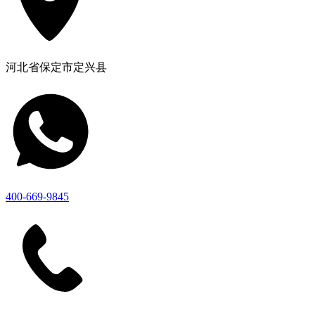
河北省保定市定兴县
400-669-9845