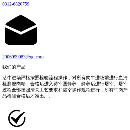
0312-6820759
2906099083@qq.com
我们的产品
活牛进场严格按照检验流程操作，对所有肉牛进场前进行血清
检测瘦肉精，合格后进入待宰圈静养，静养后进行屠宰。屠宰
过程全部按照清真工艺要求和屠宰操作规程进行，所有牛肉产
品检测合格后才准出厂。