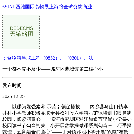
6SIAL西雅国际食物展上海将全球食饮商业
：食物科学取工程（0832）、（0301）、法
一个都不克不及少——漯河区裴城镇第二核心小
发布时间：
2025-12-25
以课为媒强素养 示范引领促提拔——内乡县马山口镇李
井村小学教师积极参取全县权利段六学科示范课培训书喷鼻满
校园，阅读润童心——漯河市郾城区淞江街道五里岗小学举办
校园读书节勾当荆关二小开展数学操做课系列勾当三：巧手探
数理，五育融合润童心”——丁河镇邪地小学开展“双减”布景