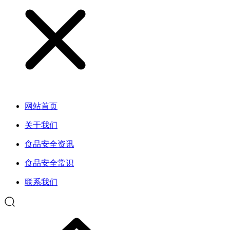
网站首页
关于我们
食品安全资讯
食品安全常识
联系我们