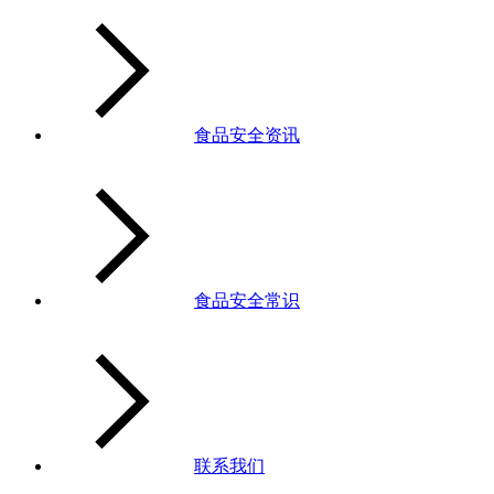
食品安全资讯
食品安全常识
联系我们