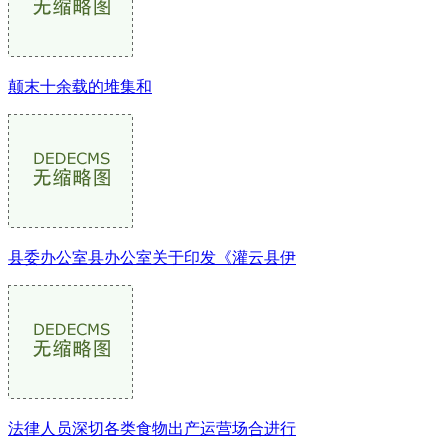
颠末十余载的堆集和
县委办公室县办公室关于印发《灌云县伊
法律人员深切各类食物出产运营场合进行