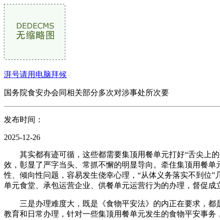
湃号请用电脑拜候
国务院食安办会同相关部分多次对涉事处所次要
发布时间：
2025-12-26
其实都有迹可循，这些都需要集顶用餐单元打好“舌尖上的平
效，彰显了严字当头、常抓不懈的明显导向。牵住集顶用餐单
性、倾向性问题，容易发生侥幸心理，“从体义务落实不到位
单元食堂、承包运营企业、供餐单元运营行为的办理，督促成立
三是办理难度大，既是《食物平安法》的内正在要求，都是各
教育和日常办理，针对一些集顶用餐单元发生的食物平安事务