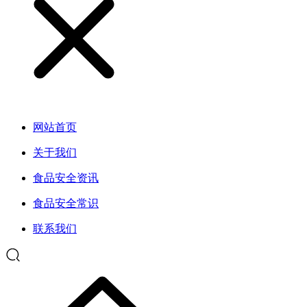
网站首页
关于我们
食品安全资讯
食品安全常识
联系我们