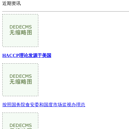
近期资讯
HACCP理论发源于美国
按照国务院食安委和国度市场监视办理总