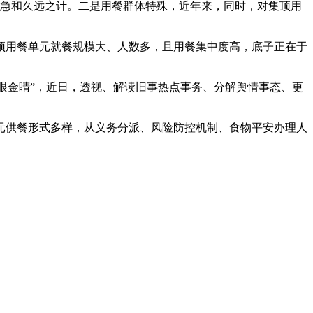
务之急和久远之计。二是用餐群体特殊，近年来，同时，对集顶用
用餐单元就餐规模大、人数多，且用餐集中度高，底子正在于
眼金睛”，近日，透视、解读旧事热点事务、分解舆情事态、更
供餐形式多样，从义务分派、风险防控机制、食物平安办理人