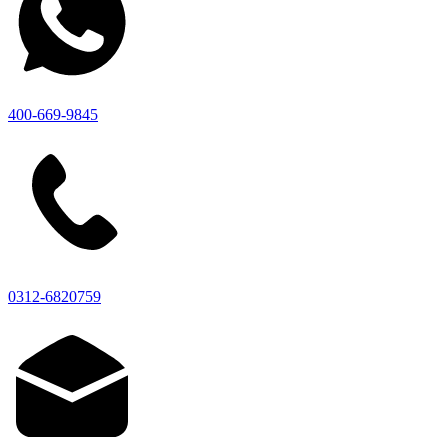
400-669-9845
0312-6820759