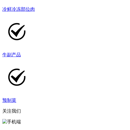
冷鲜冷冻部位肉
牛副产品
预制菜
关注我们