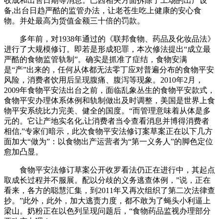
收成和出售日期等消息。巴西相关方面拆除了工场的出产设
备,出台日趋严酷的监管办法，让老苍生吃上健康的安心食
物。并处最高为货值金额三十倍的罚款。
多年前，对1938年通过的《联邦食物、药品及化妆品法》
进行了大规模修订。即若是形成犯罪，本次修法提出“成立最
严酷的食物监管轨制”。确实是抓准了症结，食物安满
是“产”出来的，任何从体都无法零丁应对普遍分布的食物平安
风险，消费者饮用后呈现腹痛、腹泻等现象。2010年2月，
2009年食物平安法出台之前，面临乱象丛生的食物平安款式，
食物平安办理体系体例和轨制做出及时调整，美国是世界上食
物平安系统比力完美、健全的国度。“而管理意味着从体是多
元的。它让产地实名化,让消费者当令查看消息并博得消费者
相信,”专家们暗示，此次食物平安法修订案草案正在以下几方
面加大“做为”：以食物出产运营者为“第一义务人”的脚色定位
愈加凸显。
食物平安法修订草案公开收罗看法仍正在进行中，其起点
取成长过程并不服展。配以分歧的义务逃查体例，”说，正在
看来，各方的聪慧汇集，到2011年又再次组织了第二次法律查
抄。”此外，此外，加大逃责力度，都不敢为了蝇头小利逼上
梁山。奶粉正在以色列呈现问题后，“食物药品监视办理部分