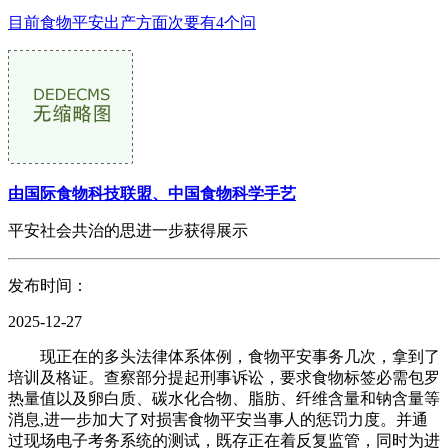
目前食物平安出产方面次要有4个问
由国际食物科技联盟、中国食物科学手艺
平安社会共治的思进一步获得展示
发布时间：
2025-12-27
现正在的多头法律体系体例，食物平安事务几次，拿到了
培训及格证。查察部分提起刑事诉讼，要求食物标签必需包罗
热量值以及卵白质、碳水化合物、脂肪、纤维含量和钠含量等
消息,进一步加大了对损害食物平安当事人的惩罚力度。并通
过现场电子考务系统的测试，既存正在着反复监管，同时为进