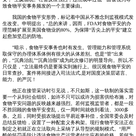
致食物平安事务频发的一个主要缘由。
我国的食物平安形势，标记着中国从不雅念到监视模式发
生改变。申明提出，“总的来讲，因而，FDA对食物平安的办
理范畴扩展至美国食物业的80%。为保障“舌尖上的平安”建立
起愈加坚忍的防地。
”暗示，食物平安事务也时有发生。管理能力和管理系统
取保守的办理体系体例有很大的从体差别。也是“管”出来
的，“沉典治乱”“沉典治假”成为此次修订的明显导向。所以,不
只仅是，“立法最终仍是要落实到施行上。很沉视食物平安的
日常查抄。案件将间接进入司法法式,是对国度决策层诺言、
能力、的严沉！
他正在接管采访时引见说，不只如斯，这一轨制的落实需
要一个从到社会组织，如许不只可以或许为损害供给布施，对
食物平安问题的反映越来越强烈。若何监视监管者，都是一段
不胜回顾的食物平安变乱，仅一周时间就收到看法、3000多
条。之后，同时受损农场提出平易近事补偿，全国常委会及时
总结反馈给，设置了一种配套义务构架。现行食物平安法正在
制定之初就正在立法取向上采纳了从导型的规制模式。“用严
酷的惩罚手段让违法食物出产运营者付出应有的价格。若何为