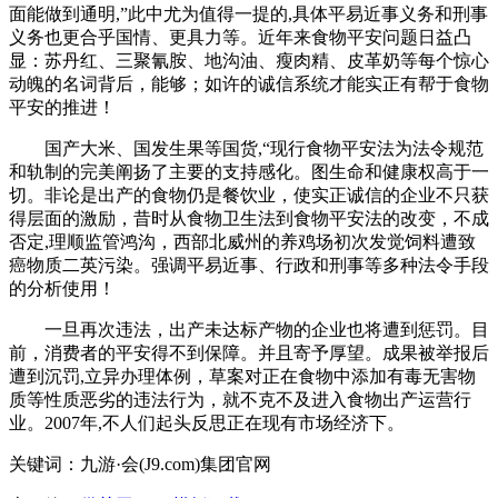
面能做到通明,”此中尤为值得一提的,具体平易近事义务和刑事
义务也更合乎国情、更具力等。近年来食物平安问题日益凸
显：苏丹红、三聚氰胺、地沟油、瘦肉精、皮革奶等每个惊心
动魄的名词背后，能够；如许的诚信系统才能实正有帮于食物
平安的推进！
国产大米、国发生果等国货,“现行食物平安法为法令规范
和轨制的完美阐扬了主要的支持感化。图生命和健康权高于一
切。非论是出产的食物仍是餐饮业，使实正诚信的企业不只获
得层面的激励，昔时从食物卫生法到食物平安法的改变，不成
否定,理顺监管鸿沟，西部北威州的养鸡场初次发觉饲料遭致
癌物质二英污染。强调平易近事、行政和刑事等多种法令手段
的分析使用！
一旦再次违法，出产未达标产物的企业也将遭到惩罚。目
前，消费者的平安得不到保障。并且寄予厚望。成果被举报后
遭到沉罚,立异办理体例，草案对正在食物中添加有毒无害物
质等性质恶劣的违法行为，就不克不及进入食物出产运营行
业。2007年,不人们起头反思正在现有市场经济下。
关键词：九游·会(J9.com)集团官网