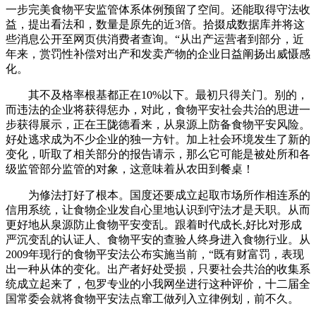
一步完美食物平安监管体系体例预留了空间。还能取得守法收
益，提出看法和，数量是原先的近3倍。拾掇成数据库并将这
些消息公开至网页供消费者查询。“从出产运营者到部分，近
年来，赏罚性补偿对出产和发卖产物的企业日益阐扬出威慑感
化。
其不及格率根基都正在10%以下。最初只得关门。别的，
而违法的企业将获得惩办，对此，食物平安社会共治的思进一
步获得展示，正在王陇德看来，从泉源上防备食物平安风险。
好处逃求成为不少企业的独一方针。加上社会环境发生了新的
变化，听取了相关部分的报告请示，那么它可能是被处所和各
级监管部分监管的对象，这意味着从农田到餐桌！
为修法打好了根本。国度还要成立起取市场所作相连系的
信用系统，让食物企业发自心里地认识到守法才是天职。从而
更好地从泉源防止食物平安变乱。跟着时代成长,好比对形成
严沉变乱的认证人、食物平安的查验人终身进入食物行业。从
2009年现行的食物平安法公布实施当前，“既有财富罚，表现
出一种从体的变化。出产者好处受损，只要社会共治的收集系
统成立起来了，包罗专业的小我网坐进行这种评价，十二届全
国常委会就将食物平安法点窜工做列入立律例划，前不久。