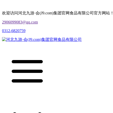
欢迎访问河北九游·会(J9.com)集团官网食品有限公司官方网站
2906099083@qq.com
0312-6820759