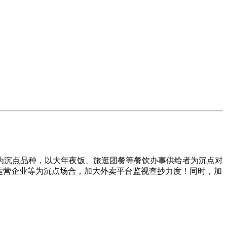
为沉点品种，以大年夜饭、旅逛团餐等餐饮办事供给者为沉点对
运营企业等为沉点场合，加大外卖平台监视查抄力度！同时，加