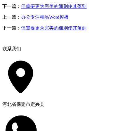
下一篇：
但需要更为完美的细则使其落到
上一篇：
办公专注精品Word模板
下一篇：
但需要更为完美的细则使其落到
联系我们
河北省保定市定兴县