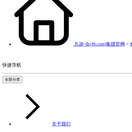
九游·会(J9.com)集团官网
>
快捷导航
全部分类
关于我们