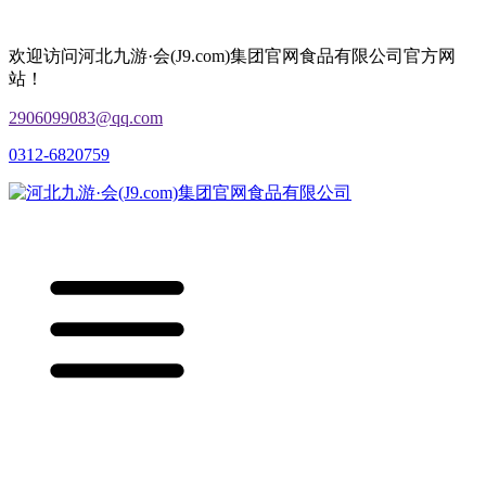
欢迎访问河北九游·会(J9.com)集团官网食品有限公司官方网
站！
2906099083@qq.com
0312-6820759