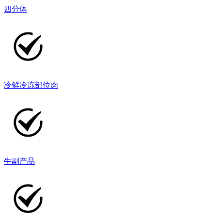
四分体
冷鲜冷冻部位肉
牛副产品