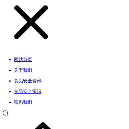
网站首页
关于我们
食品安全资讯
食品安全常识
联系我们