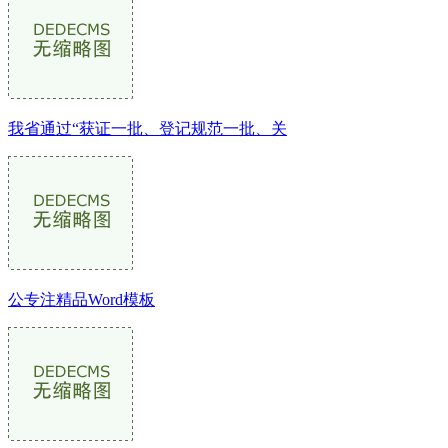
我省通过“获证一批、登记规范一批、关
公专注精品Word模板