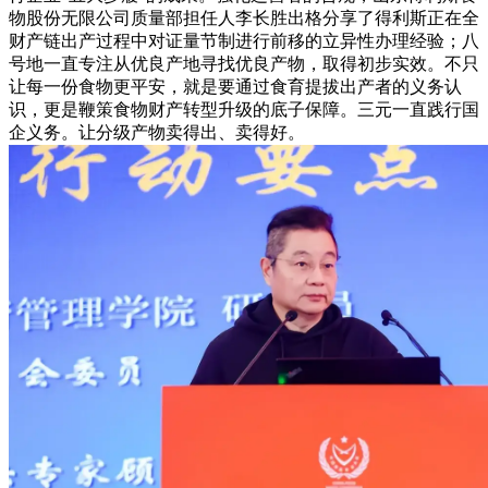
物股份无限公司质量部担任人李长胜出格分享了得利斯正在全
财产链出产过程中对证量节制进行前移的立异性办理经验；八
号地一直专注从优良产地寻找优良产物，取得初步实效。不只
让每一份食物更平安，就是要通过食育提拔出产者的义务认
识，更是鞭策食物财产转型升级的底子保障。三元一直践行国
企义务。让分级产物卖得出、卖得好。