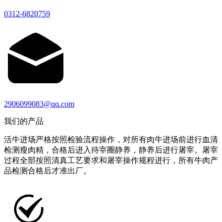
0312-6820759
2906099083@qq.com
我们的产品
活牛进场严格按照检验流程操作，对所有肉牛进场前进行血清
检测瘦肉精，合格后进入待宰圈静养，静养后进行屠宰。屠宰
过程全部按照清真工艺要求和屠宰操作规程进行，所有牛肉产
品检测合格后才准出厂。