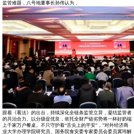
监管难题，八号地董事长孙伟认为，
跟着《看法》的出台，持续深化全链条监管立异，凝结监管者
的共治合力。以分级促优良，依托全财产链劣势将一杯好奶端
上千家万户餐桌。不只守护着“舌尖上的平安”，”对外经济商
业大学办理学院研究员、国务院食安委专家委员会委员冀玮解