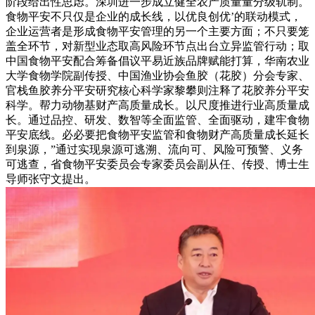
阶段给出性思虑。深圳进一步成立健全农产质量量分级轨制。
食物平安不只仅是企业的成长线，以优良创优’的联动模式，
企业运营者是形成食物平安管理的另一个主要方面；不只要笼
盖全环节，对新型业态取高风险环节点出台立异监管行动；取
中国食物平安配合筹备倡议平易近族品牌赋能打算，华南农业
大学食物学院副传授、中国渔业协会鱼胶（花胶）分会专家、
官栈鱼胶养分平安研究核心科学家黎攀则注释了花胶养分平安
科学。帮力动物基财产高质量成长。以尺度推进行业高质量成
长。通过品控、研发、数智等全面监管、全面驱动，建牢食物
平安底线。必必要把食物平安监管和食物财产高质量成长延长
到泉源，”通过实现泉源可逃溯、流向可、风险可预警、义务
可逃查，省食物平安委员会专家委员会副从任、传授、博士生
导师张守文提出。