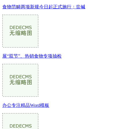
食物范畴两项新规今日起正式施行；盐碱
展“双节”、热销食物专项抽检
办公专注精品Word模板