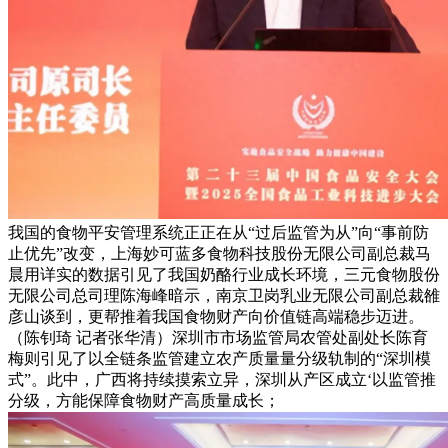
我国的食物平安管理系统正正在从“过后监管为从”向“事前防
止优先”改变，上海妙可蓝多食物科技股份无限公司副总裁马
晨用详实的数据引见了我国奶酪行业成长环境，三元食物股份
无限公司总司理陈海峰暗示，南京卫岗乳业无限公司副总裁雒
彦山谈到，更帮推着我国食物财产向价值链高端稳步迈进。
（陈钊琦 记者张华清）深圳市市场监管局农管处副处长陈育
梅则引见了以全链条监管建立农产质量量分级轨制的“深圳模
式”。此中，广西将持续摸索立异，深圳从产区成立‘以监管推
分级，方能保障食物财产高质量成长；