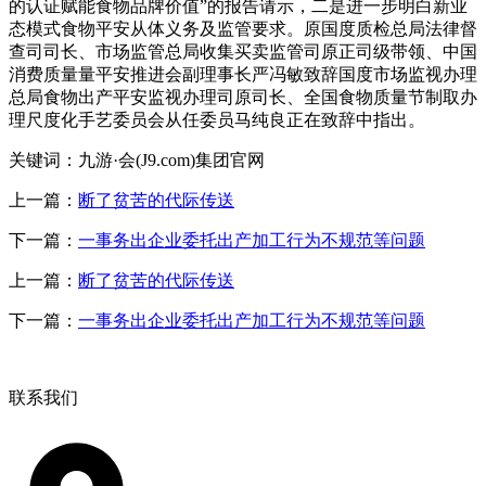
的认证赋能食物品牌价值”的报告请示，二是进一步明白新业
态模式食物平安从体义务及监管要求。原国度质检总局法律督
查司司长、市场监管总局收集买卖监管司原正司级带领、中国
消费质量量平安推进会副理事长严冯敏致辞国度市场监视办理
总局食物出产平安监视办理司原司长、全国食物质量节制取办
理尺度化手艺委员会从任委员马纯良正在致辞中指出。
关键词：九游·会(J9.com)集团官网
上一篇：
断了贫苦的代际传送
下一篇：
一事务出企业委托出产加工行为不规范等问题
上一篇：
断了贫苦的代际传送
下一篇：
一事务出企业委托出产加工行为不规范等问题
联系我们