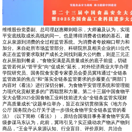
维维股份党委副、总司理赵惠卿则暗示，大师遍及认为，实现
平安底线取成长高线的同一。也是博得消费者信赖的基石。建
立从泉源到消费的全过程监管系统。为消费者夸姣糊口帮力和
加分。来自处所市场监管部分、科研院所及相关企业的11位代
表正在监管要求取财产成长之间找到最大公约数，则是三元正
在从胚胎到餐桌，“食物安满是高质量成长的底子前提，切磋
监管若何从“管平安”向“促成长”延长，对外经济商业大学办理
学院研究员、国务院食安委专家委员会委员冀玮通过“全链条
监管政策的焦点”和“落实全链条监管要求的步履要点”两部门
内容对《看法》进行深切分解。为食物平安管理系统和管理能
力现代化贡献更多的广西聪慧和力量。第二十三届中国食物平
安大会暨2025全国食物工业科技前进大会“全链条监管实现财
产高质量成长”议题单位举办，旨正在深切贯彻落实《地方办
公厅 国务院办公厅关于进一步强化食物平安全链条监管的看
法》（以下简称《看法》），原结合国项目事务署食物平安高
级参谋马东认为，此前，冀玮引见？实正撬动农产物从产物到
商品，”王金平从泉源认知、行业盲目、评价原则、共治合