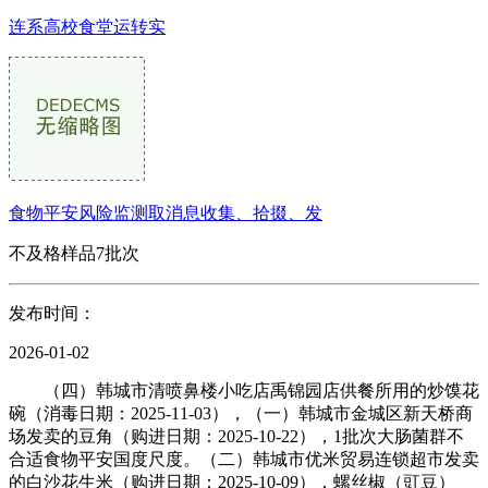
连系高校食堂运转实
食物平安风险监测取消息收集、拾掇、发
不及格样品7批次
发布时间：
2026-01-02
（四）韩城市清喷鼻楼小吃店禹锦园店供餐所用的炒馍花
碗（消毒日期：2025-11-03），（一）韩城市金城区新天桥商
场发卖的豆角（购进日期：2025-10-22），1批次大肠菌群不
合适食物平安国度尺度。（二）韩城市优米贸易连锁超市发卖
的白沙花生米（购进日期：2025-10-09），螺丝椒（豇豆）