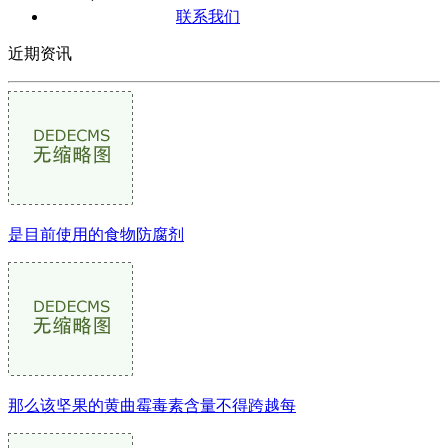
联系我们
近期资讯
是目前使用的食物防腐剂
那么该坚果的黄曲霉毒素含量不得跨越每