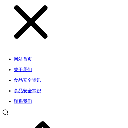
网站首页
关于我们
食品安全资讯
食品安全常识
联系我们