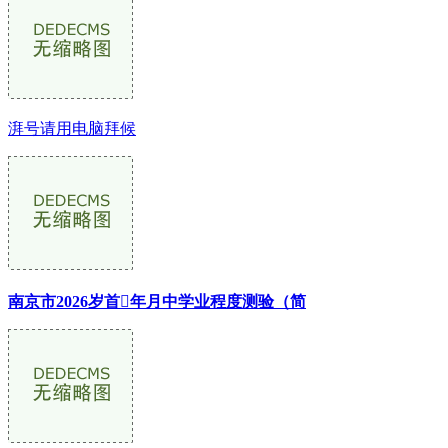
湃号请用电脑拜候
南京市2026岁首年月中学业程度测验（简