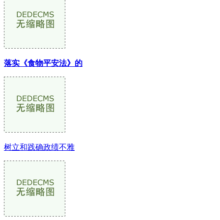
落实《食物平安法》的
树立和践确政绩不雅