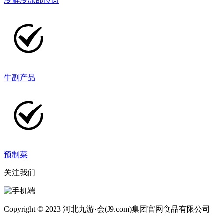
冷鲜冷冻部位肉
牛副产品
预制菜
关注我们
Copyright © 2023 河北九游·会(J9.com)集团官网食品有限公司