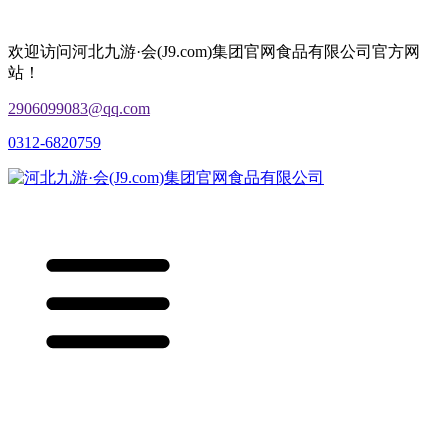
欢迎访问河北九游·会(J9.com)集团官网食品有限公司官方网
站！
2906099083@qq.com
0312-6820759