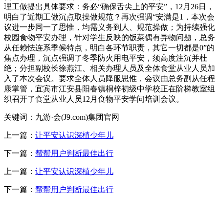
理工做提出具体要求：务必“确保舌尖上的平安”，12月26日，
明白了近期工做沉点取操做规范？再次强调“安满是1，本次会
议进一步同一了思惟，均需义务到人、规范操做；为持续强化
校园食物平安办理，针对学生反映的饭菜偶有异物问题，总务
从任赖怯连系季候特点，明白各环节职责，其它一切都是0”的
焦点办理，沉点强调了冬季防火用电平安，须高度注沉并杜
绝；分担副校长徐燕江、相关办理人员及全体食堂从业人员加
入了本次会议。要求全体人员降服思惟，会议由总务副从任程
康掌管，宜宾市江安县阳春镇桐梓初级中学校正在阶梯教室组
织召开了食堂从业人员12月食物平安学问培训会议。
关键词：九游·会(J9.com)集团官网
上一篇：
让平安认识深植少年儿
下一篇：
帮帮用户判断最佳出行
上一篇：
让平安认识深植少年儿
下一篇：
帮帮用户判断最佳出行