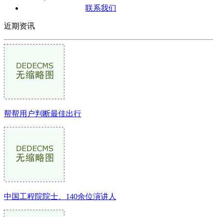
联系我们
近期资讯
帮帮用户判断最佳出行
中国工程院院士、140余位演讲人