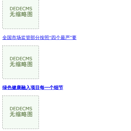
全国市场监管部分按照“四个最严”要
绿色健康融入项目每一个细节