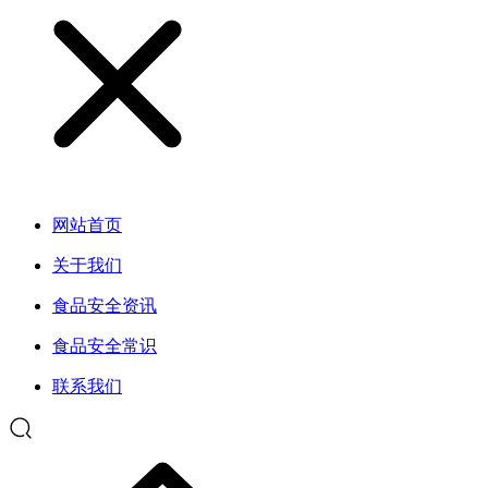
网站首页
关于我们
食品安全资讯
食品安全常识
联系我们