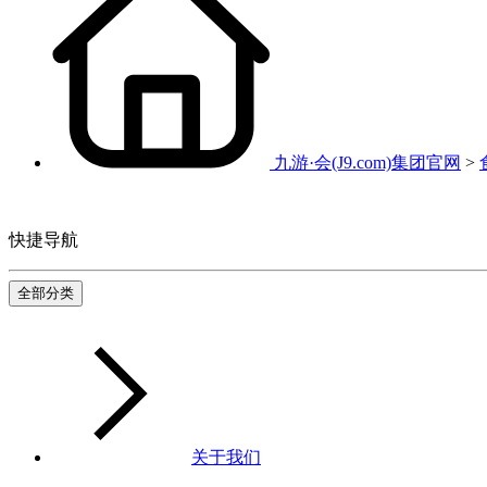
九游·会(J9.com)集团官网
>
快捷导航
全部分类
关于我们