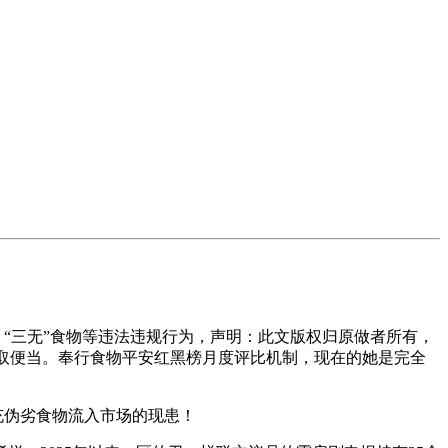
“三无”食物等违法违规行为，声明：此文版权归原做者所有，
领取便当。奉行食物平安红黑榜月度评比机制，现在的她是完全
充伪劣食物流入市场的现患！