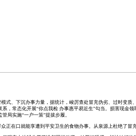
管模式、下沉办事力量，据统计，峻厉查处冒充伪劣、过时变质、
系，常态化开展“你点我检 办事惠平易近生”勾当。损害现金
管局实施“一户一策”提拔步履。
群众正在口就能享遭到平安卫生的食物办事。从泉源上杜绝了冒