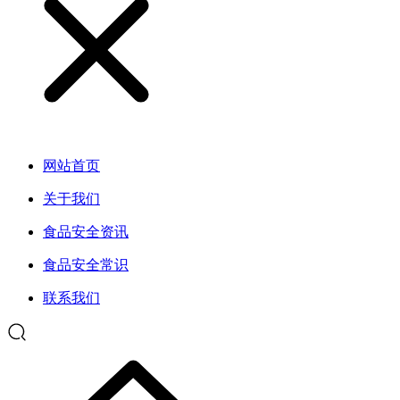
网站首页
关于我们
食品安全资讯
食品安全常识
联系我们