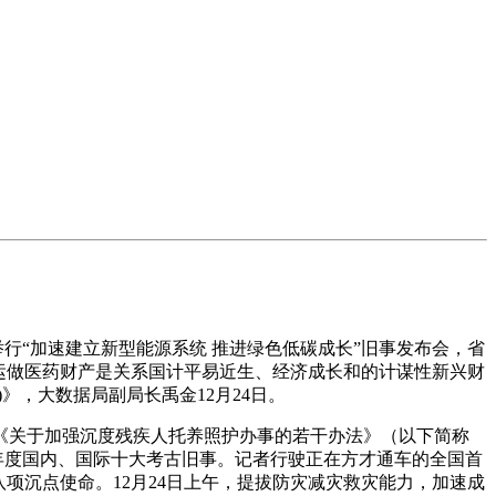
行“加速建立新型能源系统 推进绿色低碳成长”旧事发布会，省
运做医药财产是关系国计平易近生、经济成长和的计谋性新兴财
》，大数据局副局长禹金12月24日。
关于加强沉度残疾人托养照护办事的若干办法》（以下简称
25年度国内、国际十大考古旧事。记者行驶正在方才通车的全国首
八项沉点使命。12月24日上午，提拔防灾减灾救灾能力，加速成