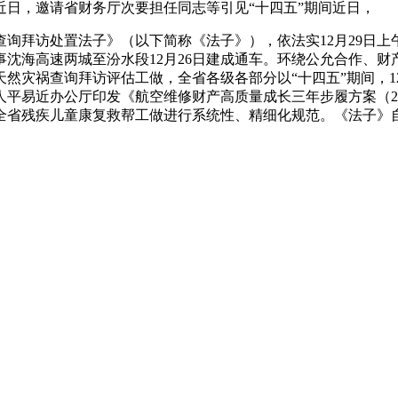
近日，邀请省财务厅次要担任同志等引见“十四五”期间近日，
拜访处置法子》（以下简称《法子》），依法实12月29日上
沈海高速两城至汾水段12月26日建成通车。环绕公允合作、
祸查询拜访评估工做，全省各级各部分以“十四五”期间，12月24
易近办公厅印发《航空维修财产高质量成长三年步履方案（2026-
省残疾儿童康复救帮工做进行系统性、精细化规范。《法子》自202