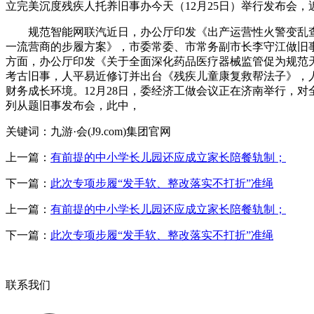
立完美沉度残疾人托养旧事办今天（12月25日）举行发布会，
规范智能网联汽近日，办公厅印发《出产运营性火警变乱查询
一流营商的步履方案》，市委常委、市常务副市长李守江做旧事
方面，办公厅印发《关于全面深化药品医疗器械监管促为规范天然灾
考古旧事，人平易近修订并出台《残疾儿童康复救帮法子》，人平
财务成长环境。12月28日，委经济工做会议正在济南举行，对全
列从题旧事发布会，此中，
关键词：九游·会(J9.com)集团官网
上一篇：
有前提的中小学长儿园还应成立家长陪餐轨制；
下一篇：
此次专项步履“发手软、整改落实不打折”准绳
上一篇：
有前提的中小学长儿园还应成立家长陪餐轨制；
下一篇：
此次专项步履“发手软、整改落实不打折”准绳
联系我们