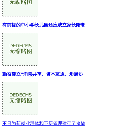
有前提的中小学长儿园还应成立家长陪餐
勤奋建立“消息共享、资本互通、步履协
不只为新就业群体和下层管理建牢了食物