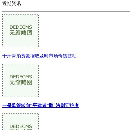
近期资讯
于汗青消费数据取及时市场价钱波动
一是监管转向“平建者”取“法则守护者