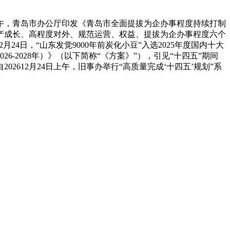
午，青岛市办公厅印发《青岛市全面提拔为企办事程度持续打制
财产成长、高程度对外、规范运营、权益、提拔为企办事程度六个
日，“山东发觉9000年前炭化小豆”入选2025年度国内十大
2028年）》（以下简称“《方案》”），引见“十四五”期间
612月24日上午，旧事办举行“高质量完成‘十四五’规划”系