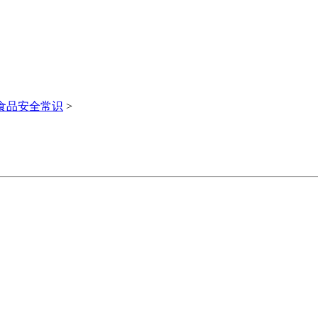
食品安全常识
>