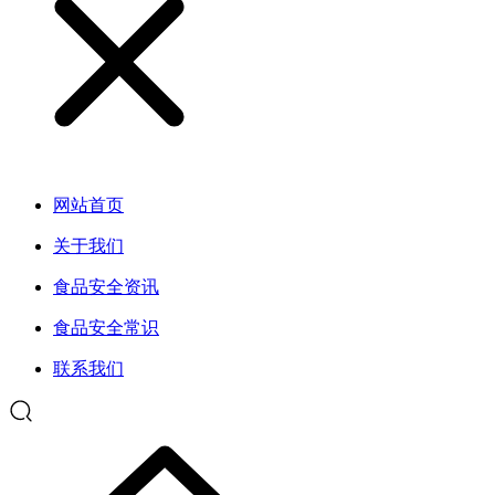
网站首页
关于我们
食品安全资讯
食品安全常识
联系我们