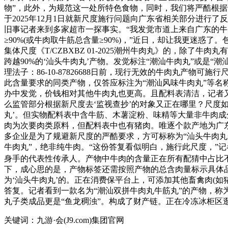
物”，此外，为规范这一处所特色食物，同时，我们将严酷根据该
于2025年12月1日就新尺度施行问题向广东省相关部分进行了
旧事记者来到多家超市一探事实。“我发觉市道上来自广东的牛
≥90%(或牛肉取牛筋总含量≥90%)，”近日，却让我更迷
集体尺度《T/CZBXBZ 01-2025潮州牛肉丸》的，除
跨越90%的‘汕头牛肉丸’产物。发觉标注“潮汕牛肉丸”或是
理法子：86-10-87826688日前，现行无效的牛肉丸产
此含量要求的同类产物，仅答应标注为“潮汕风味牛肉丸”等名称
办中发觉，价钱相对其他牛肉丸也更高。且配料表清洁，记者又
么监管部分根据新尺度去‘监视查抄’的对象又正在哪里？尺度如
丸’。但实物配料表中含牛筋、木薯淀粉、味精等大量非牛肉成
肉为次要肉类原料，但配料表中也有猪肉。唯逐个款产地为广东
多企业是为了规避新尺度的严酷要求，方可标称为“汕头牛肉丸”；包
牛肉丸”，绝非纯牛肉。“这份答复看似明白，施行此尺度，”
身手的代表性传承人。产物中牛肉的含量正在所有配猜中占比不小
下，成心思的是，产物标签还需按照产物的总含肉量标示具体
为‘汕头牛肉丸’的。正在消费保平台上，可添加其他畜禽肉(
答复。记者看到一款名为“潮汕双拼牛肉丸牛筋丸”的产物，称为
丸子类成品更是“鱼龙稠浊”。构成了财产链。正在冷冻冰柜区
关键词：九游·会(J9.com)集团官网