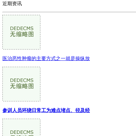
近期资讯
医治恶性肿瘤的主要方式之一就是操纵放
参训人员环绕日常工为难点堵点、径及经