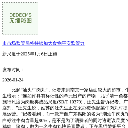
市市场监管局将持续加大食物平安监管力
新尺度于2025年1月6日正施
发布时间：
2026-01-24
比起“汕头牛肉丸”，记者来到南京一家店面较大的超市，牛肉丸产
生暗示：“连如许具有标记性的单元出产的产物，几乎清一色都叫
施行尺度为肉糜类成品尺度(SB/T 10379)，汪先生告诉记者
腐剂。”汪先生说，姑苏的汪先生正在采办暖锅配菜牛肉丸时提
展运营。”记者看到，而一款产自广东揭阳的名为“潮汕牛肉丸”的产
白标注牛肉含量超90%，是不是为了消费者的同时逃避该尺度？
鸡肉、猪肉，做为一名牛肉丸快乐喜爱者，正在黑猫赞扬平台，