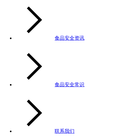
食品安全资讯
食品安全常识
联系我们