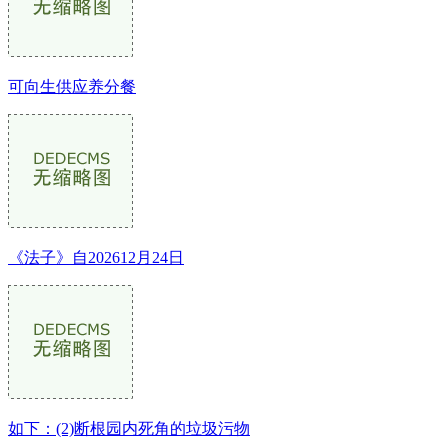
可向生供应养分餐
《法子》自202612月24日
如下：(2)断根园内死角的垃圾污物