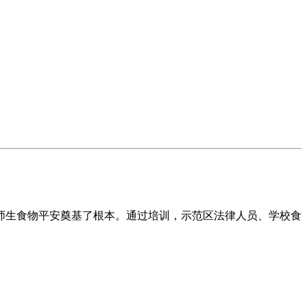
生食物平安奠基了根本。通过培训，示范区法律人员、学校食