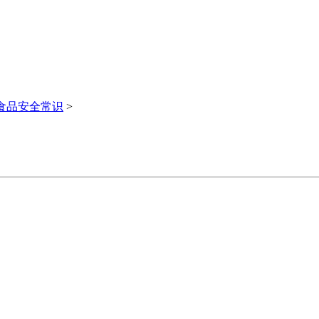
食品安全常识
>