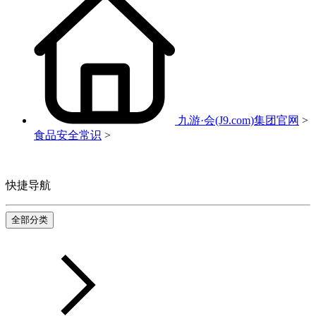
九游·会(J9.com)集团官网
>
食品安全常识
>
快捷导航
全部分类