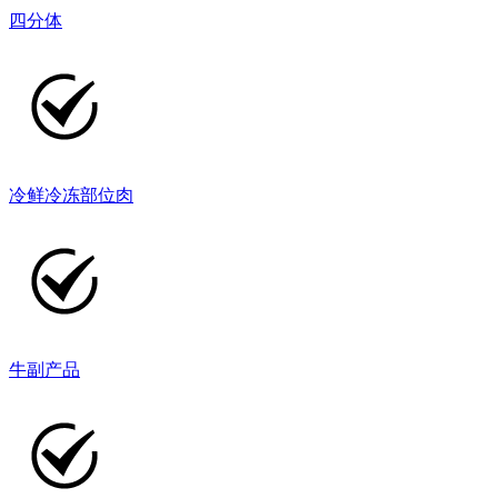
四分体
冷鲜冷冻部位肉
牛副产品