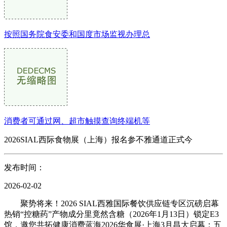
按照国务院食安委和国度市场监视办理总
消费者可通过网、超市触摸查询终端机等
2026SIAL西际食物展（上海）报名参不雅通道正式今
发布时间：
2026-02-02
聚势将来！2026 SIAL西雅国际餐饮供应链专区沉磅启幕
热销“控糖药”产物成分里竟然含糖（2026年1月13日）锁定E3
馆，邀您共拓健康消费蓝海2026华食展·上海3月昌大启幕：五