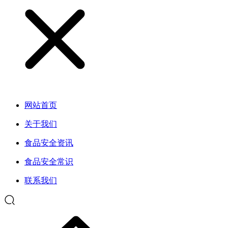
网站首页
关于我们
食品安全资讯
食品安全常识
联系我们