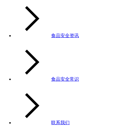
食品安全资讯
食品安全常识
联系我们