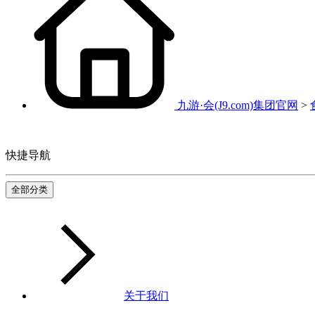
九游·会(J9.com)集团官网
>
快捷导航
全部分类
关于我们