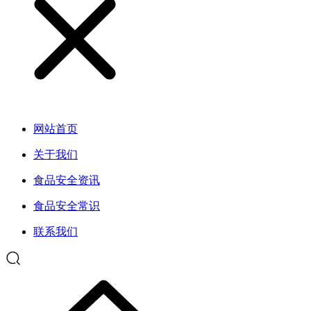
网站首页
关于我们
食品安全资讯
食品安全常识
联系我们