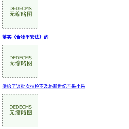
落实《食物平安法》的
供给了该批次抽检不及格新世纪芒果小果