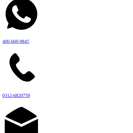
400-669-9845
0312-6820759