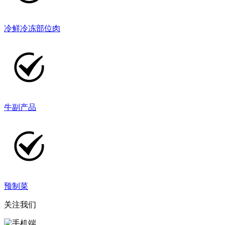
冷鲜冷冻部位肉
牛副产品
预制菜
关注我们