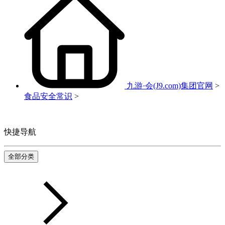
九游·会(J9.com)集团官网
>
食品安全常识
>
快捷导航
全部分类