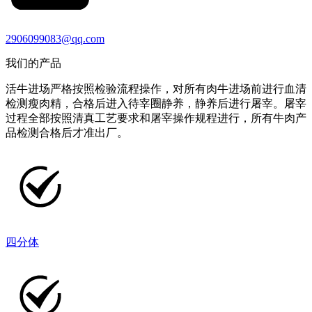
2906099083@qq.com
我们的产品
活牛进场严格按照检验流程操作，对所有肉牛进场前进行血清
检测瘦肉精，合格后进入待宰圈静养，静养后进行屠宰。屠宰
过程全部按照清真工艺要求和屠宰操作规程进行，所有牛肉产
品检测合格后才准出厂。
四分体