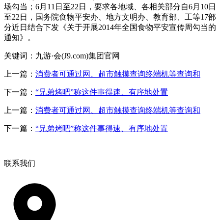
场勾当；6月11日至22日，要求各地域、各相关部分自6月10日
至22日，国务院食物平安办、地方文明办、教育部、工等17部
分近日结合下发《关于开展2014年全国食物平安宣传周勾当的
通知》。
关键词：九游·会(J9.com)集团官网
上一篇：
消费者可通过网、超市触摸查询终端机等查询和
下一篇：
“兄弟烤吧”称这件事得速、有序地处置
上一篇：
消费者可通过网、超市触摸查询终端机等查询和
下一篇：
“兄弟烤吧”称这件事得速、有序地处置
联系我们