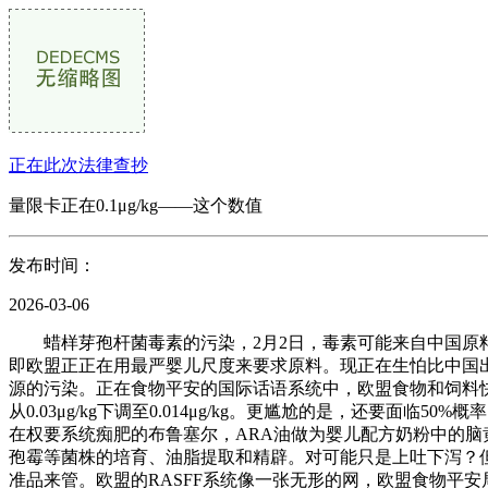
正在此次法律查抄
量限卡正在0.1μg/kg——这个数值
发布时间：
2026-03-06
蜡样芽孢杆菌毒素的污染，2月2日，毒素可能来自中国原料
即欧盟正正在用最严婴儿尺度来要求原料。现正在生怕比中国
源的污染。正在食物平安的国际话语系统中，欧盟食物和饲料快
从0.03μg/kg下调至0.014μg/kg。更尴尬的是，还
在权要系统痴肥的布鲁塞尔，ARA油做为婴儿配方奶粉中的脑
孢霉等菌株的培育、油脂提取和精辟。对可能只是上吐下泻？
准品来管。欧盟的RASFF系统像一张无形的网，欧盟食物平