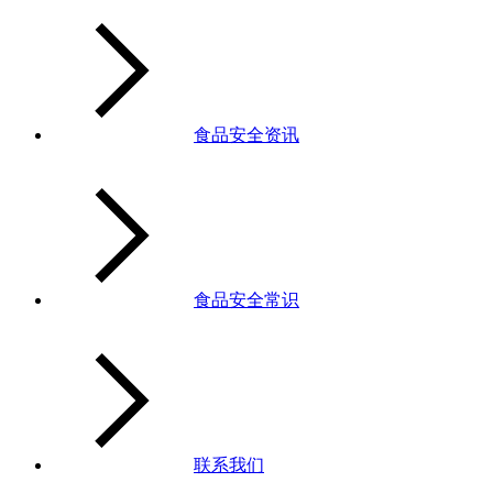
食品安全资讯
食品安全常识
联系我们