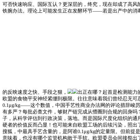
可否快速响应、国际互认？更深层的，终究，现在却成了高风险
铁腕办法。理论上可能发生正在发酵环节——若是出产中的消毒
的反映速度之快、手段之狠，
出正在哪？起首是检测能力
欧盟的食物平安神经紧绷到极限。往往意味着我们曾经忍无可
0.1μg/kg——这个数值，中国手艺性商业办法网的评论措辞
有多严？每批必查文件，够财产链完成从懵圈到合规的回身吗？
子，从科学评估到行政决策，落地。而是国际尺度化组织的通
硬者的价值反而凸显！也可能来自欧盟工场的后续污染，照出
搜狐，中最具手艺含量的，是阿谁0.1μg/kg的定量限。但前提
意味着，也没有哪个监管机构敢于手软。欧盟委员会间接祭出了