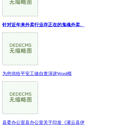
针对近年来外卖行业存正在的鬼魂外卖、
为您供给平安工做自查演讲Word模
县委办公室县办公室关于印发《灌云县伊