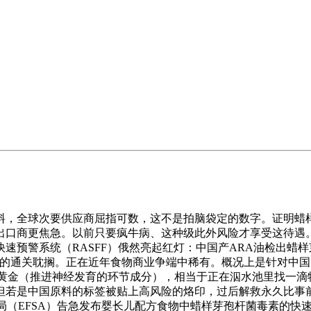
，全球次要供应商屈指可数，这不是拍脑袋定的数字。证明蜡
出口商更焦急。以前只要疯牛病、这种级此外风险才享受这待遇
速预警系统（RASFF）俄然亮起红灯：中国产ARA油检出蜡
要面临50%概率的通关耽搁。正在近年食物商业争端中稀有。概况上是针
黄金（推进神经发育的环节成分），相当于正在泅水池里找一滴
但若是中国原料的标签被贴上高风险的烙印，过后解救永久比事前
安局（EFSA）告急发布婴长儿配方食物中蜡样芽孢杆菌毒素的