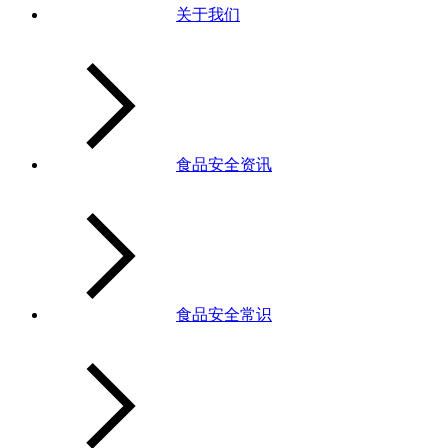
关于我们
食品安全资讯
食品安全常识