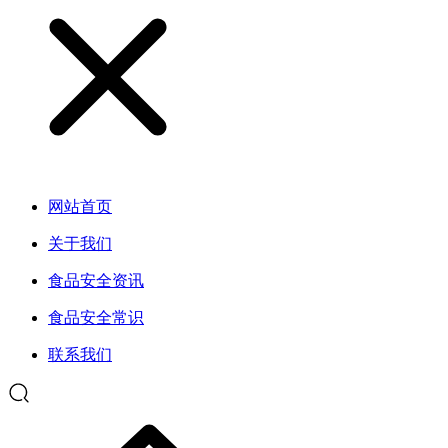
网站首页
关于我们
食品安全资讯
食品安全常识
联系我们