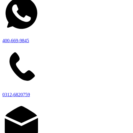
400-669-9845
0312-6820759